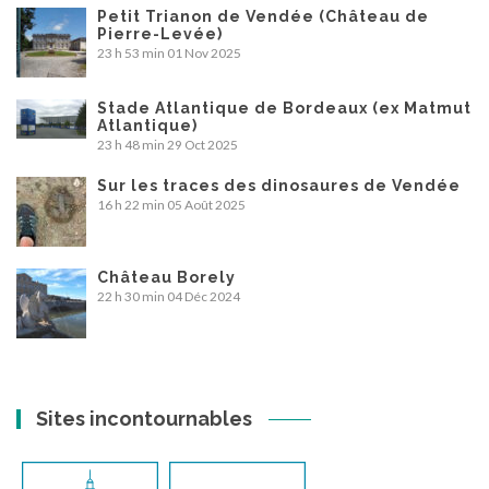
Petit Trianon de Vendée (Château de
Pierre-Levée)
23 h 53 min
01 Nov 2025
Stade Atlantique de Bordeaux (ex Matmut
Atlantique)
23 h 48 min
29 Oct 2025
Sur les traces des dinosaures de Vendée
16 h 22 min
05 Août 2025
Château Borely
22 h 30 min
04 Déc 2024
Sites incontournables