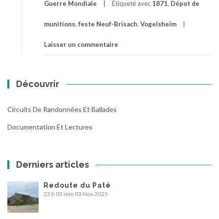
Guerre Mondiale
Étiqueté avec
1871
,
Dépot de
munitions
,
feste Neuf-Brisach
,
Vogelsheim
Laisser un commentaire
Découvrir
Circuits De Randonnées Et Ballades
Documentation Et Lectures
Derniers articles
Redoute du Paté
22 h 03 min
03 Nov 2025