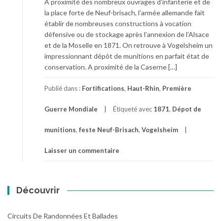
A proximité des nombreux ouvrages d’infanterie et de
la place forte de Neuf-brisach, l’armée allemande fait
établir de nombreuses constructions à vocation
défensive ou de stockage après l’annexion de l’Alsace
et de la Moselle en 1871. On retrouve à Vogelsheim un
impressionnant dépôt de munitions en parfait état de
conservation. A proximité de la Caserne […]
Publié dans :
Fortifications
,
Haut-Rhin
,
Première
Guerre Mondiale
Étiqueté avec
1871
,
Dépot de
munitions
,
feste Neuf-Brisach
,
Vogelsheim
Laisser un commentaire
Découvrir
Circuits De Randonnées Et Ballades