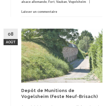
alsace allemande
,
Fort
,
Vauban
,
Vogelsheim
Laisser un commentaire
08
AOÛT
Depôt de Munitions de
Vogelsheim (Feste Neuf-Brisach)