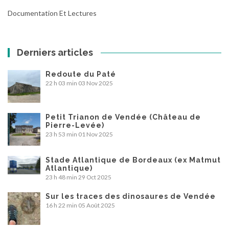
Documentation Et Lectures
Derniers articles
Redoute du Paté
22 h 03 min
03 Nov 2025
Petit Trianon de Vendée (Château de
Pierre-Levée)
23 h 53 min
01 Nov 2025
Stade Atlantique de Bordeaux (ex Matmut
Atlantique)
23 h 48 min
29 Oct 2025
Sur les traces des dinosaures de Vendée
16 h 22 min
05 Août 2025