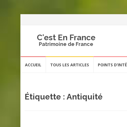
C'est En France
Patrimoine de France
Aller
ACCUEIL
TOUS LES ARTICLES
POINTS D’INT
au
contenu
Étiquette :
Antiquité