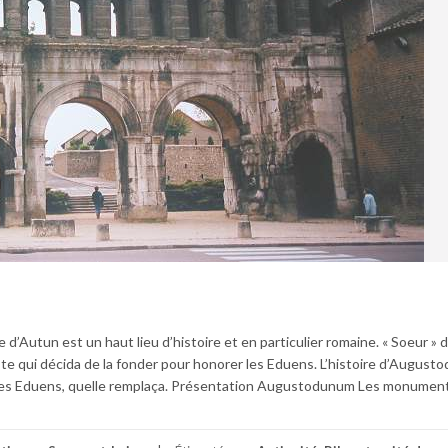
e d’Autun est un haut lieu d’histoire et en particulier romaine. « Soeur »
uste qui décida de la fonder pour honorer les Eduens. L’histoire d’Augus
le des Eduens, quelle remplaça. Présentation Augustodunum Les monumen