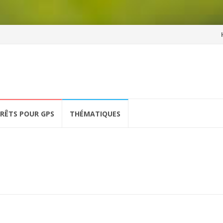
Al
a
co
ÉRÊTS POUR GPS
THÉMATIQUES