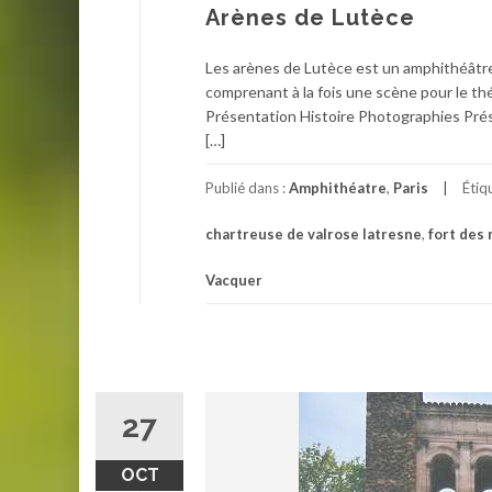
Arènes de Lutèce
Les arènes de Lutèce est un amphithéâtre ga
comprenant à la fois une scène pour le th
Présentation Histoire Photographies Prése
[…]
Publié dans :
Amphithéatre
,
Paris
Étiq
chartreuse de valrose latresne
,
fort des
Vacquer
27
OCT