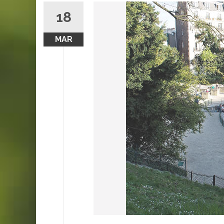
18
MAR