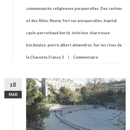
communautés religieuses porquerolles
,
Des racines
et des Ailes
,
fleuve
,
fort sur porquerolles
,
hopital
cazin-perrochaud berck
,
intérieur chartreuse
bordelaise
,
pierre albert almendros
,
Sur les rives de
la Charente France 3
Commentaire
18
MAR