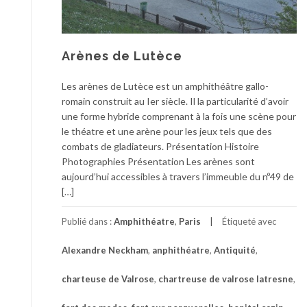
Arènes de Lutèce
Les arènes de Lutèce est un amphithéâtre gallo-
romain construit au Ier siècle. Il la particularité d’avoir
une forme hybride comprenant à la fois une scène pour
le théatre et une arène pour les jeux tels que des
combats de gladiateurs. Présentation Histoire
Photographies Présentation Les arènes sont
aujourd’hui accessibles à travers l’immeuble du nº49 de
[…]
Publié dans :
Amphithéatre
,
Paris
Étiqueté avec
Alexandre Neckham
,
anphithéatre
,
Antiquité
,
charteuse de Valrose
,
chartreuse de valrose latresne
,