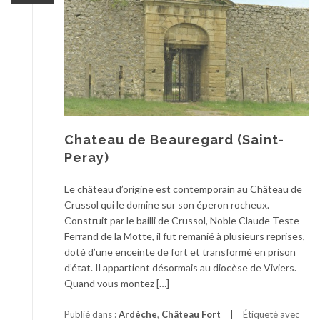
Chateau de Beauregard (Saint-
Peray)
Le château d’origine est contemporain au Château de
Crussol qui le domine sur son éperon rocheux.
Construit par le bailli de Crussol, Noble Claude Teste
Ferrand de la Motte, il fut remanié à plusieurs reprises,
doté d’une enceinte de fort et transformé en prison
d’état. Il appartient désormais au diocèse de Viviers.
Quand vous montez […]
Publié dans :
Ardèche
,
Château Fort
Étiqueté avec