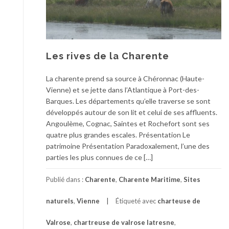
Les rives de la Charente
La charente prend sa source à Chéronnac (Haute-
Vienne) et se jette dans l’Atlantique à Port-des-
Barques. Les départements qu’elle traverse se sont
développés autour de son lit et celui de ses affluents.
Angoulème, Cognac, Saintes et Rochefort sont ses
quatre plus grandes escales. Présentation Le
patrimoine Présentation Paradoxalement, l’une des
parties les plus connues de ce […]
Publié dans :
Charente
,
Charente Maritime
,
Sites
naturels
,
Vienne
Étiqueté avec
charteuse de
Valrose
,
chartreuse de valrose latresne
,