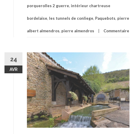
porquerolles 2 guerre
,
intérieur chartreuse
bordelaise
,
les tunnels de conliege
,
Paquebots
,
pierre
albert almendros
,
pierre almendros
Commentaire
24
AVR