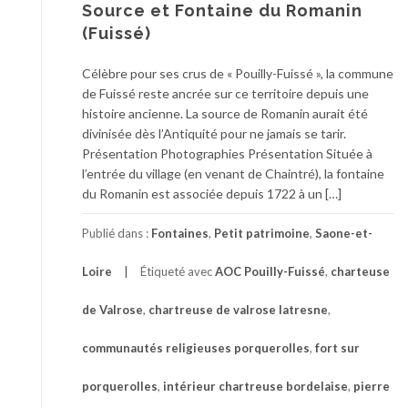
Source et Fontaine du Romanin
(Fuissé)
Célèbre pour ses crus de « Pouilly-Fuissé », la commune
de Fuissé reste ancrée sur ce territoire depuis une
histoire ancienne. La source de Romanin aurait été
divinisée dès l’Antiquité pour ne jamais se tarir.
Présentation Photographies Présentation Située à
l’entrée du village (en venant de Chaintré), la fontaine
du Romanin est associée depuis 1722 à un […]
Publié dans :
Fontaines
,
Petit patrimoine
,
Saone-et-
Loire
Étiqueté avec
AOC Pouilly-Fuissé
,
charteuse
de Valrose
,
chartreuse de valrose latresne
,
communautés religieuses porquerolles
,
fort sur
porquerolles
,
intérieur chartreuse bordelaise
,
pierre