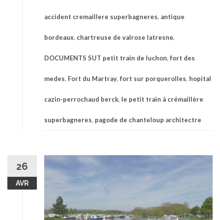
accident cremaillere superbagneres
,
antique
bordeaux
,
chartreuse de valrose latresne
,
DOCUMENTS SUT petit train de luchon
,
fort des
medes
,
Fort du Martray
,
fort sur porquerolles
,
hopital
cazin-perrochaud berck
,
le petit train à crémaillère
superbagneres
,
pagode de chanteloup architectre
26
AVR