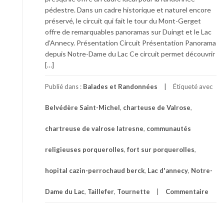
pédestre. Dans un cadre historique et naturel encore
préservé, le circuit qui fait le tour du Mont-Gerget
offre de remarquables panoramas sur Duingt et le Lac
d’Annecy. Présentation Circuit Présentation Panorama
depuis Notre-Dame du Lac Ce circuit permet découvrir
[…]
Publié dans :
Balades et Randonnées
Étiqueté avec
Belvédère Saint-Michel
,
charteuse de Valrose
,
chartreuse de valrose latresne
,
communautés
religieuses porquerolles
,
fort sur porquerolles
,
hopital cazin-perrochaud berck
,
Lac d'annecy
,
Notre-
Dame du Lac
,
Taillefer
,
Tournette
Commentaire