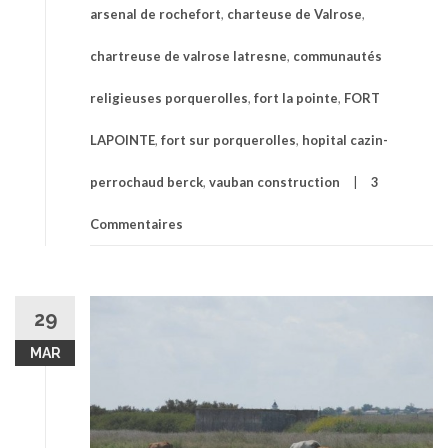
arsenal de rochefort
,
charteuse de Valrose
,
chartreuse de valrose latresne
,
communautés
religieuses porquerolles
,
fort la pointe
,
FORT
LAPOINTE
,
fort sur porquerolles
,
hopital cazin-
perrochaud berck
,
vauban construction
3
Commentaires
29
MAR