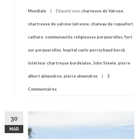
Mondiale
Étiqueté avec
charteuse de Valrose
,
chartreuse de valrose latresne
,
chateau de roquefort
cathare
,
communautés religieuses porquerolles
,
fort
sur porquerolles
,
hopital cazin-perrochaud berck
,
intérieur chartreuse bordelaise
,
John Steele
,
pierre
albert almendros
,
pierre almendros
2
Commentaires
30
MAR