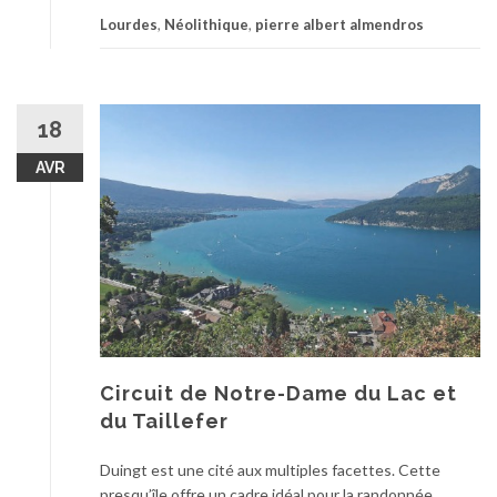
Lourdes
,
Néolithique
,
pierre albert almendros
18
AVR
Circuit de Notre-Dame du Lac et
du Taillefer
Duingt est une cité aux multiples facettes. Cette
presqu’île offre un cadre idéal pour la randonnée