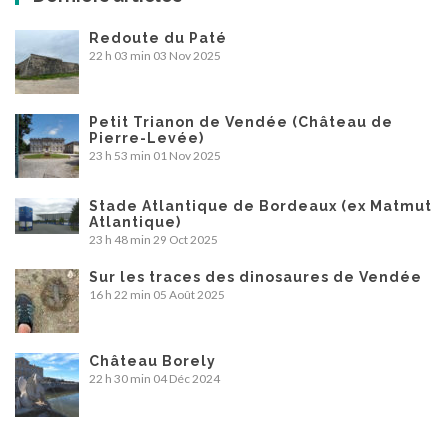
Redoute du Paté
22 h 03 min
03 Nov 2025
Petit Trianon de Vendée (Château de
Pierre-Levée)
23 h 53 min
01 Nov 2025
Stade Atlantique de Bordeaux (ex Matmut
Atlantique)
23 h 48 min
29 Oct 2025
Sur les traces des dinosaures de Vendée
16 h 22 min
05 Août 2025
Château Borely
22 h 30 min
04 Déc 2024