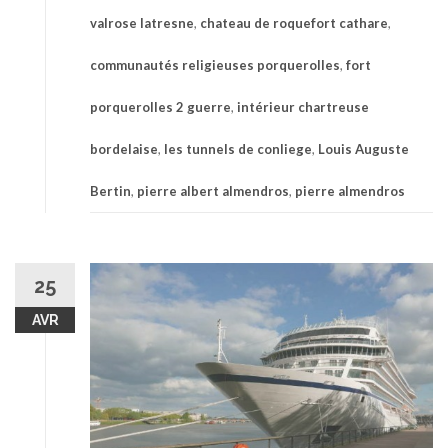
valrose latresne
,
chateau de roquefort cathare
,
communautés religieuses porquerolles
,
fort
porquerolles 2 guerre
,
intérieur chartreuse
bordelaise
,
les tunnels de conliege
,
Louis Auguste
Bertin
,
pierre albert almendros
,
pierre almendros
25
AVR