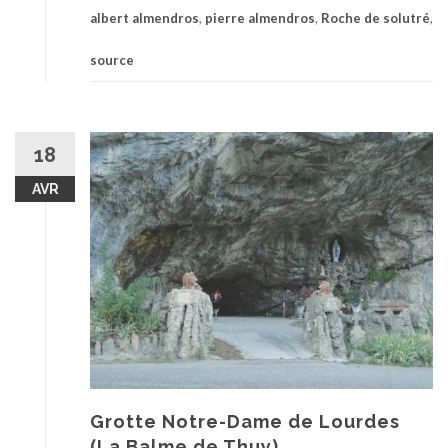
albert almendros
,
pierre almendros
,
Roche de solutré
,
source
18
AVR
Grotte Notre-Dame de Lourdes
(La Balme de Thuy)