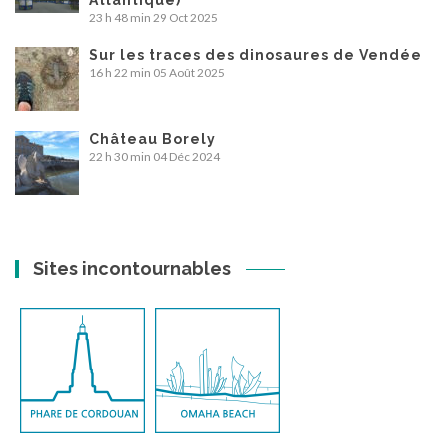
Atlantique)
23 h 48 min
29 Oct 2025
Sur les traces des dinosaures de Vendée
16 h 22 min
05 Août 2025
Château Borely
22 h 30 min
04 Déc 2024
Sites incontournables