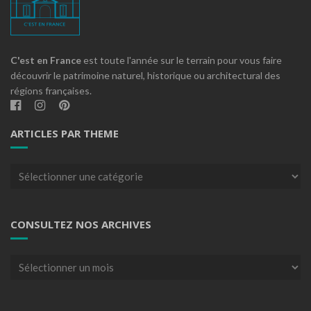
C'est en France
est toute l'année sur le terrain pour vous faire
découvrir le patrimoine naturel, historique ou architectural des
régions françaises.
ARTICLES PAR THEME
Articles
par
theme
CONSULTEZ NOS ARCHIVES
Consultez
nos
archives