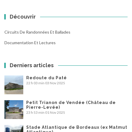
Découvrir
Circuits De Randonnées Et Ballades
Documentation Et Lectures
Derniers articles
Redoute du Paté
22 h 03 min
03 Nov 2025
Petit Trianon de Vendée (Château de
Pierre-Levée)
23 h 53 min
01 Nov 2025
Stade Atlantique de Bordeaux (ex Matmut