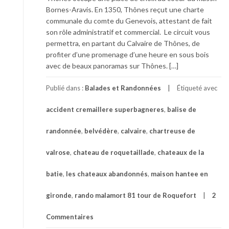
Bornes-Aravis. En 1350, Thônes reçut une charte
communale du comte du Genevois, attestant de fait
son rôle administratif et commercial. Le circuit vous
permettra, en partant du Calvaire de Thônes, de
profiter d’une promenage d’une heure en sous bois
avec de beaux panoramas sur Thônes. […]
Publié dans :
Balades et Randonnées
Étiqueté avec
accident cremaillere superbagneres
,
balise de
randonnée
,
belvédère
,
calvaire
,
chartreuse de
valrose
,
chateau de roquetaillade
,
chateaux de la
batie
,
les chateaux abandonnés
,
maison hantee en
gironde
,
rando malamort 81 tour de Roquefort
2
Commentaires