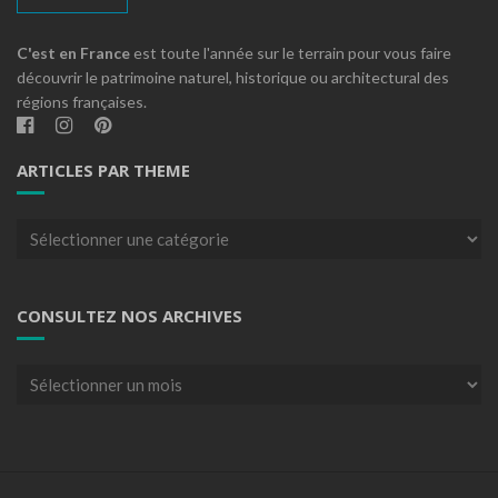
C'est en France
est toute l'année sur le terrain pour vous faire
découvrir le patrimoine naturel, historique ou architectural des
régions françaises.
ARTICLES PAR THEME
Articles
par
theme
CONSULTEZ NOS ARCHIVES
Consultez
nos
archives