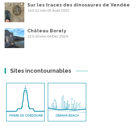
Sur les traces des dinosaures de Vendée
16 h 22 min
05 Août 2025
Château Borely
22 h 30 min
04 Déc 2024
Sites incontournables