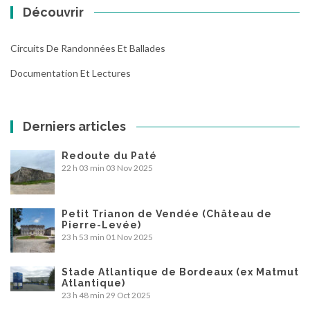
Découvrir
Circuits De Randonnées Et Ballades
Documentation Et Lectures
Derniers articles
Redoute du Paté
22 h 03 min
03 Nov 2025
Petit Trianon de Vendée (Château de
Pierre-Levée)
23 h 53 min
01 Nov 2025
Stade Atlantique de Bordeaux (ex Matmut
Atlantique)
23 h 48 min
29 Oct 2025