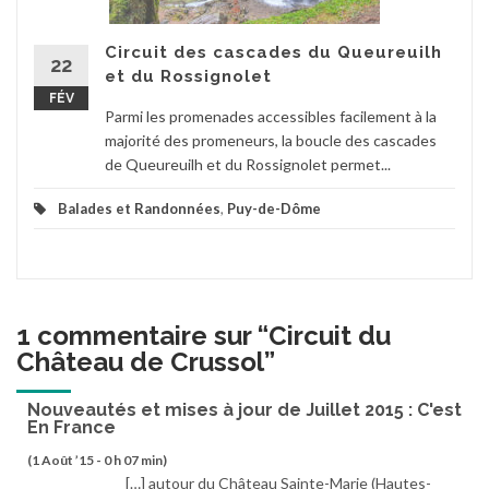
Circuit des cascades du Queureuilh
22
et du Rossignolet
FÉV
Parmi les promenades accessibles facilement à la
majorité des promeneurs, la boucle des cascades
de Queureuilh et du Rossignolet permet...
Balades et Randonnées
,
Puy-de-Dôme
1 commentaire sur “
Circuit du
Château de Crussol
”
Nouveautés et mises à jour de Juillet 2015 : C'est
En France
(1 Août ’15 - 0 h 07 min)
[…] autour du Château Sainte-Marie (Hautes-