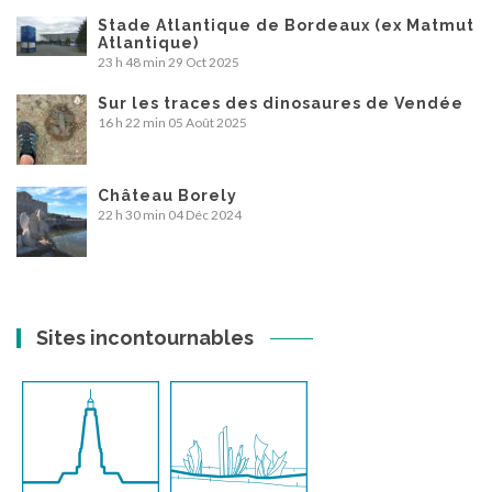
Stade Atlantique de Bordeaux (ex Matmut
Atlantique)
23 h 48 min
29 Oct 2025
Sur les traces des dinosaures de Vendée
16 h 22 min
05 Août 2025
Château Borely
22 h 30 min
04 Déc 2024
Sites incontournables