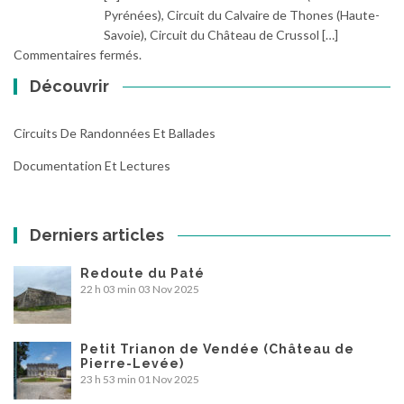
Pyrénées), Circuit du Calvaire de Thones (Haute-
Savoie), Circuit du Château de Crussol […]
Commentaires fermés.
Découvrir
Circuits De Randonnées Et Ballades
Documentation Et Lectures
Derniers articles
Redoute du Paté
22 h 03 min
03 Nov 2025
Petit Trianon de Vendée (Château de
Pierre-Levée)
23 h 53 min
01 Nov 2025