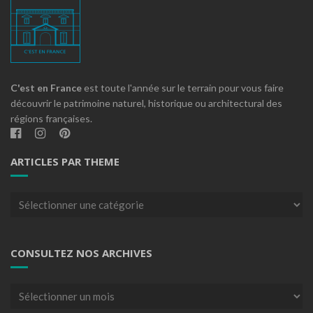
C'est en France
est toute l'année sur le terrain pour vous faire
découvrir le patrimoine naturel, historique ou architectural des
régions françaises.
ARTICLES PAR THEME
Articles
par
theme
CONSULTEZ NOS ARCHIVES
Consultez
nos