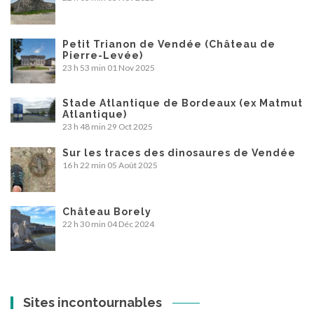
Petit Trianon de Vendée (Château de
Pierre-Levée)
23 h 53 min
01 Nov 2025
Stade Atlantique de Bordeaux (ex Matmut
Atlantique)
23 h 48 min
29 Oct 2025
Sur les traces des dinosaures de Vendée
16 h 22 min
05 Août 2025
Château Borely
22 h 30 min
04 Déc 2024
Sites incontournables