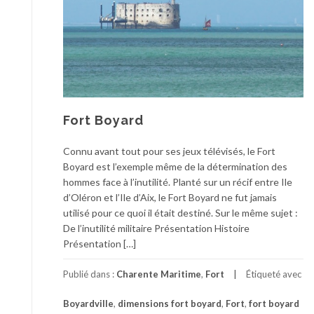
Fort Boyard
Connu avant tout pour ses jeux télévisés, le Fort
Boyard est l’exemple même de la détermination des
hommes face à l’inutilité. Planté sur un récif entre Ile
d’Oléron et l’Ile d’Aix, le Fort Boyard ne fut jamais
utilisé pour ce quoi il était destiné. Sur le même sujet :
De l’inutilité militaire Présentation Histoire
Présentation […]
Publié dans :
Charente Maritime
,
Fort
Étiqueté avec
Boyardville
,
dimensions fort boyard
,
Fort
,
fort boyard