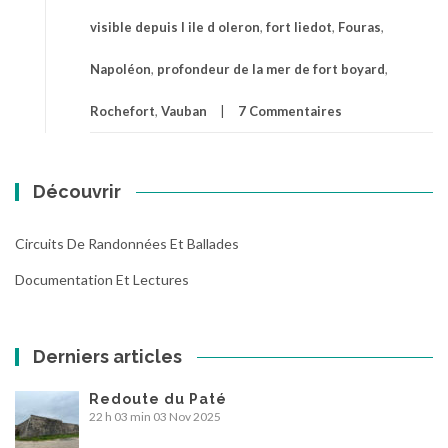
visible depuis l ile d oleron
,
fort liedot
,
Fouras
,
Napoléon
,
profondeur de la mer de fort boyard
,
Rochefort
,
Vauban
7 Commentaires
Découvrir
Circuits De Randonnées Et Ballades
Documentation Et Lectures
Derniers articles
Redoute du Paté
22 h 03 min
03 Nov 2025