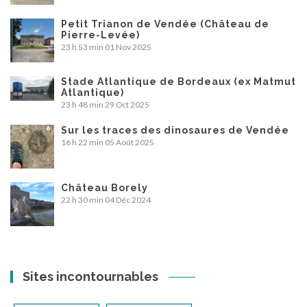
Petit Trianon de Vendée (Château de
Pierre-Levée)
23 h 53 min
01 Nov 2025
Stade Atlantique de Bordeaux (ex Matmut
Atlantique)
23 h 48 min
29 Oct 2025
Sur les traces des dinosaures de Vendée
16 h 22 min
05 Août 2025
Château Borely
22 h 30 min
04 Déc 2024
Sites incontournables