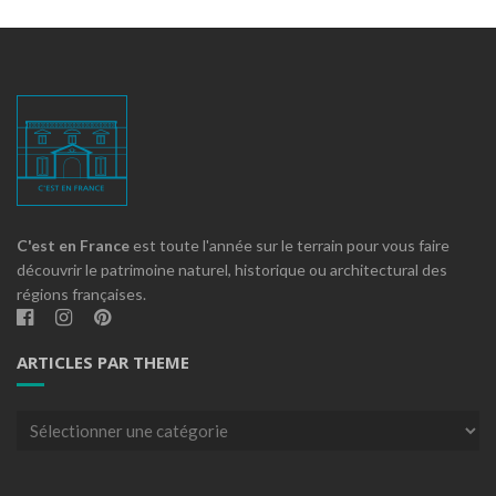
C'est en France
est toute l'année sur le terrain pour vous faire
découvrir le patrimoine naturel, historique ou architectural des
régions françaises.
ARTICLES PAR THEME
Articles
par
theme