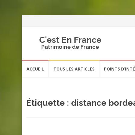
C'est En France
Patrimoine de France
Aller
ACCUEIL
TOUS LES ARTICLES
POINTS D’INT
au
contenu
Étiquette :
distance bordea