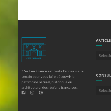
ARTICLE
Articles
par
theme
C'est en France
est toute l'année sur le
CONSUL
terrain pour vous faire découvrir le
patrimoine naturel, historique ou
architectural des régions françaises.
Consulte
nos
archives