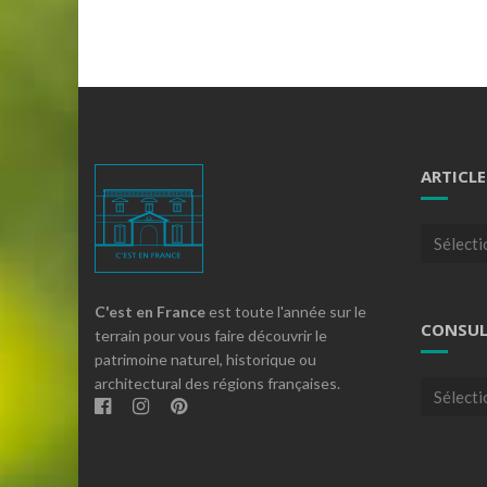
ARTICLE
Articles
par
theme
C'est en France
est toute l'année sur le
CONSUL
terrain pour vous faire découvrir le
patrimoine naturel, historique ou
architectural des régions françaises.
Consulte
nos
archives