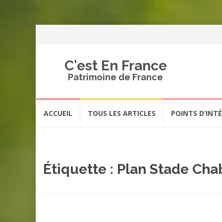
C'est En France
Patrimoine de France
Aller
ACCUEIL
TOUS LES ARTICLES
POINTS D’INT
au
contenu
Étiquette :
Plan Stade Ch