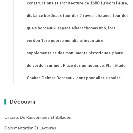
constructions et architecture de 1680 à gisors l'eure
,
distance bordeaux tour des 2 ruves
,
distance tour des
quais bordeaux
,
espace albert thomas ubb
,
fort
verdon 1ere guerre mondiale
,
inventaire
supplementaire des monuments historiques
,
phare
du verdon sur mer
,
Place des quinquonce
,
Plan Stade
Chaban Delmas Bordeaux
,
pont pour aller a soulac
Découvrir
Circuits De Randonnées Et Ballades
Documentation Et Lectures