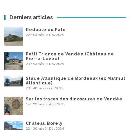
Derniers articles
Redoute du Paté
22 h 03 min
03 Nov 2025
Petit Trianon de Vendée (Château de
Pierre-Levée)
23 h 53 min
01 Nov 2025
Stade Atlantique de Bordeaux (ex Matmut
Atlantique)
23 h 48 min
29 Oct 2025
Sur les traces des dinosaures de Vendée
16 h 22 min
05 Août 2025
Château Borely
22 h 30 min
04 Déc 2024