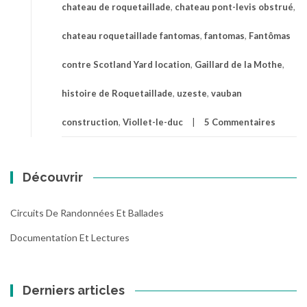
chateau de roquetaillade
,
chateau pont-levis obstrué
,
chateau roquetaillade fantomas
,
fantomas
,
Fantômas
contre Scotland Yard location
,
Gaillard de la Mothe
,
histoire de Roquetaillade
,
uzeste
,
vauban
construction
,
Viollet-le-duc
5 Commentaires
Découvrir
Circuits De Randonnées Et Ballades
Documentation Et Lectures
Derniers articles