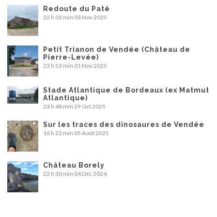
Redoute du Paté
22 h 03 min
03 Nov 2025
Petit Trianon de Vendée (Château de
Pierre-Levée)
23 h 53 min
01 Nov 2025
Stade Atlantique de Bordeaux (ex Matmut
Atlantique)
23 h 48 min
29 Oct 2025
Sur les traces des dinosaures de Vendée
16 h 22 min
05 Août 2025
Château Borely
22 h 30 min
04 Déc 2024