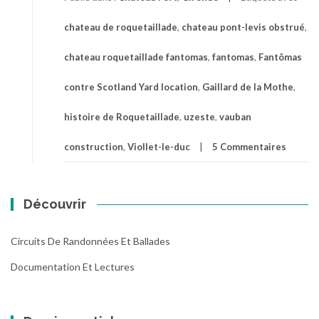
chateau de roquetaillade
,
chateau pont-levis obstrué
,
chateau roquetaillade fantomas
,
fantomas
,
Fantômas
contre Scotland Yard location
,
Gaillard de la Mothe
,
histoire de Roquetaillade
,
uzeste
,
vauban
construction
,
Viollet-le-duc
5 Commentaires
Découvrir
Circuits De Randonnées Et Ballades
Documentation Et Lectures