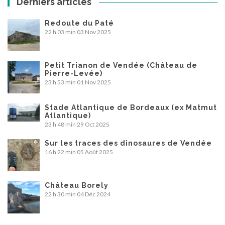
Derniers articles
Redoute du Paté
22 h 03 min
03 Nov 2025
Petit Trianon de Vendée (Château de
Pierre-Levée)
23 h 53 min
01 Nov 2025
Stade Atlantique de Bordeaux (ex Matmut
Atlantique)
23 h 48 min
29 Oct 2025
Sur les traces des dinosaures de Vendée
16 h 22 min
05 Août 2025
Château Borely
22 h 30 min
04 Déc 2024