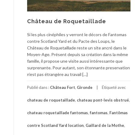
Château de Roquetaillade
Si les plus cinéphiles y verront le décors de Fantomas
contre Scotland Yard et du Pacte des Loups, le
Château de Roquetaillade reste un site ancré dans le
Moyen-Age. Présent depuis sa création dans la même
famille, il propose une visite aussi intéressante que
surprenante. Pour autant, son étonnante preservation
n’est pas étrangère au travail […]
Publié dans :
Château Fort
,
Gironde
Étiqueté avec
chateau de roquetaillade
,
chateau pont-levis obstrué
,
chateau roquetaillade fantomas
,
fantomas
,
Fantômas
contre Scotland Yard location
,
Gaillard de la Mothe
,