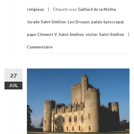
religieux
Étiqueté avec
Gaillard de la Mothe
,
Jurade Saint-Emilion
,
Leo Drouyn
,
palais épisccopal
,
pape Clément V
,
Saint-Emilion
,
visiter Saint-Emilion
Commentaire
27
JUIL