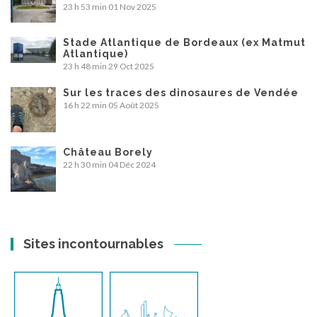
23 h 53 min
01 Nov 2025
Stade Atlantique de Bordeaux (ex Matmut
Atlantique)
23 h 48 min
29 Oct 2025
Sur les traces des dinosaures de Vendée
16 h 22 min
05 Août 2025
Château Borely
22 h 30 min
04 Déc 2024
Sites incontournables