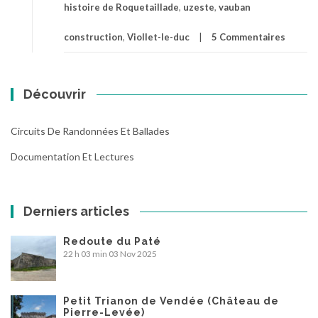
histoire de Roquetaillade
,
uzeste
,
vauban
construction
,
Viollet-le-duc
5 Commentaires
Découvrir
Circuits De Randonnées Et Ballades
Documentation Et Lectures
Derniers articles
Redoute du Paté
22 h 03 min
03 Nov 2025
Petit Trianon de Vendée (Château de
Pierre-Levée)