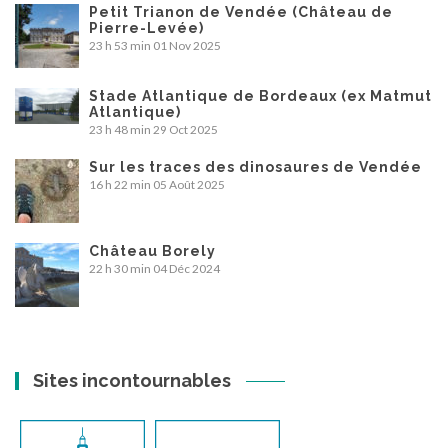
Petit Trianon de Vendée (Château de
Pierre-Levée)
23 h 53 min
01 Nov 2025
Stade Atlantique de Bordeaux (ex Matmut
Atlantique)
23 h 48 min
29 Oct 2025
Sur les traces des dinosaures de Vendée
16 h 22 min
05 Août 2025
Château Borely
22 h 30 min
04 Déc 2024
Sites incontournables