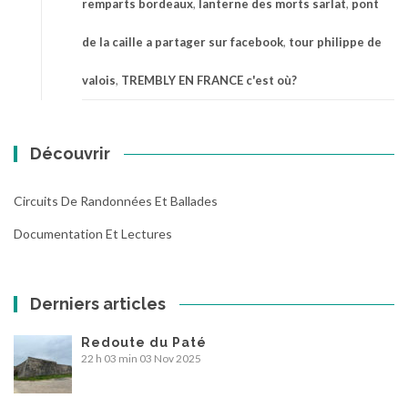
remparts bordeaux
,
lanterne des morts sarlat
,
pont
de la caille a partager sur facebook
,
tour philippe de
valois
,
TREMBLY EN FRANCE c'est où?
Découvrir
Circuits De Randonnées Et Ballades
Documentation Et Lectures
Derniers articles
Redoute du Paté
22 h 03 min
03 Nov 2025