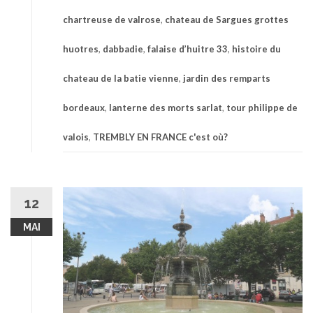
chartreuse de valrose
,
chateau de Sargues grottes
huotres
,
dabbadie
,
falaise d’huitre 33
,
histoire du
chateau de la batie vienne
,
jardin des remparts
bordeaux
,
lanterne des morts sarlat
,
tour philippe de
valois
,
TREMBLY EN FRANCE c'est où?
12
MAI