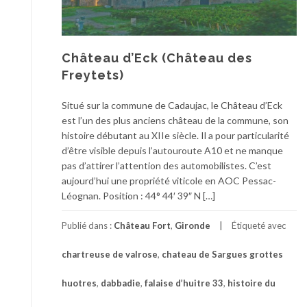
Château d’Eck (Château des
Freytets)
Situé sur la commune de Cadaujac, le Château d’Eck
est l’un des plus anciens château de la commune, son
histoire débutant au XIIe siècle. Il a pour particularité
d’être visible depuis l’autouroute A10 et ne manque
pas d’attirer l’attention des automobilistes. C’est
aujourd’hui une propriété viticole en AOC Pessac-
Léognan. Position : 44° 44′ 39″ N […]
Publié dans :
Château Fort
,
Gironde
Étiqueté avec
chartreuse de valrose
,
chateau de Sargues grottes
huotres
,
dabbadie
,
falaise d’huitre 33
,
histoire du