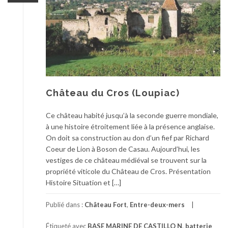
Château du Cros (Loupiac)
Ce château habité jusqu’à la seconde guerre mondiale,
à une histoire étroitement liée à la présence anglaise.
On doit sa construction au don d’un fief par Richard
Coeur de Lion à Boson de Casau. Aujourd’hui, les
vestiges de ce château médiéval se trouvent sur la
propriété viticole du Château de Cros. Présentation
Histoire Situation et […]
Publié dans :
Château Fort
,
Entre-deux-mers
Étiqueté avec
BASE MARINE DE CASTILLO N
,
batterie