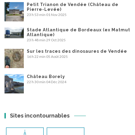
Petit Trianon de Vendée (Château de
Pierre-Levée)
23 h 53 min
01 Nov 2025
Stade Atlantique de Bordeaux (ex Matmut
Atlantique)
23 h 48 min
29 Oct 2025
Sur les traces des dinosaures de Vendée
16 h 22 min
05 Août 2025
Château Borely
22 h 30 min
04 Déc 2024
Sites incontournables