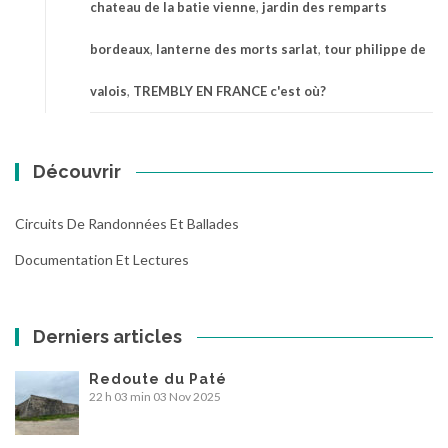
chateau de la batie vienne
,
jardin des remparts
bordeaux
,
lanterne des morts sarlat
,
tour philippe de
valois
,
TREMBLY EN FRANCE c'est où?
Découvrir
Circuits De Randonnées Et Ballades
Documentation Et Lectures
Derniers articles
Redoute du Paté
22 h 03 min
03 Nov 2025