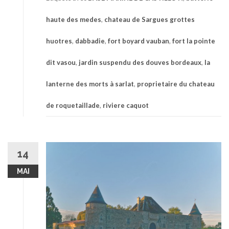
haute des medes
,
chateau de Sargues grottes
huotres
,
dabbadie
,
fort boyard vauban
,
fort la pointe
dit vasou
,
jardin suspendu des douves bordeaux
,
la
lanterne des morts à sarlat
,
proprietaire du chateau
de roquetaillade
,
riviere caquot
14
MAI