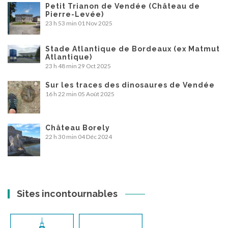
Petit Trianon de Vendée (Château de
Pierre-Levée)
23 h 53 min
01 Nov 2025
Stade Atlantique de Bordeaux (ex Matmut
Atlantique)
23 h 48 min
29 Oct 2025
Sur les traces des dinosaures de Vendée
16 h 22 min
05 Août 2025
Château Borely
22 h 30 min
04 Déc 2024
Sites incontournables