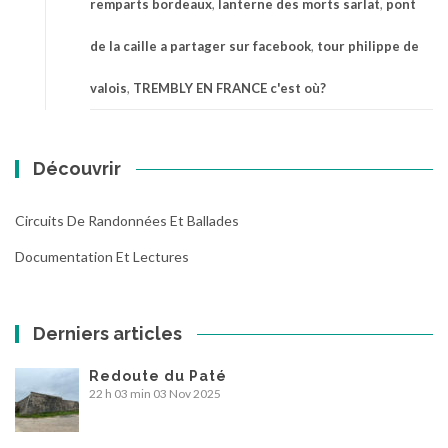
remparts bordeaux
,
lanterne des morts sarlat
,
pont
de la caille a partager sur facebook
,
tour philippe de
valois
,
TREMBLY EN FRANCE c'est où?
Découvrir
Circuits De Randonnées Et Ballades
Documentation Et Lectures
Derniers articles
Redoute du Paté
22 h 03 min
03 Nov 2025