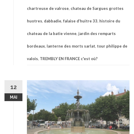
chartreuse de valrose
,
chateau de Sargues grottes
huotres
,
dabbadie
,
falaise d’huitre 33
,
histoire du
chateau de la batie vienne
,
jardin des remparts
bordeaux
,
lanterne des morts sarlat
,
tour philippe de
valois
,
TREMBLY EN FRANCE c'est où?
12
MAI