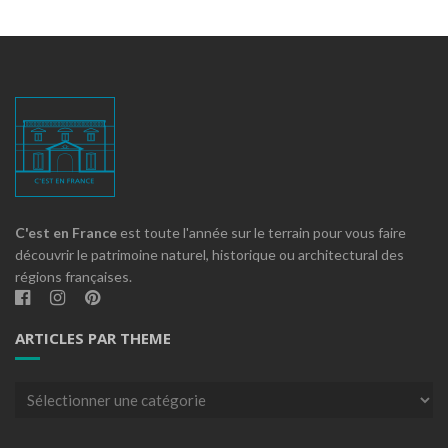
C'est en France
est toute l'année sur le terrain pour vous faire
découvrir le patrimoine naturel, historique ou architectural des
régions françaises.
ARTICLES PAR THEME
Articles
par
theme