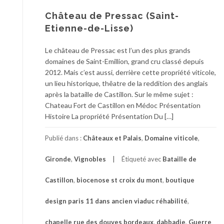
Château de Pressac (Saint-
Etienne-de-Lisse)
Le château de Pressac est l’un des plus grands
domaines de Saint-Emillion, grand cru classé depuis
2012. Mais c’est aussi, derrière cette propriété viticole,
un lieu historique, thêatre de la reddition des anglais
après la bataille de Castillon. Sur le même sujet :
Chateau Fort de Castillon en Médoc Présentation
Histoire La propriété Présentation Du […]
Publié dans :
Châteaux et Palais
,
Domaine viticole
,
Gironde
,
Vignobles
Étiqueté avec
Bataille de
Castillon
,
biocenose st croix du mont
,
boutique
design paris 11 dans ancien viaduc réhabilité
,
chapelle rue des douves bordeaux
,
dabbadie
,
Guerre