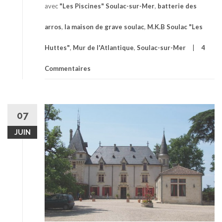
avec
"Les Piscines" Soulac-sur-Mer
,
batterie des
arros
,
la maison de grave soulac
,
M.K.B Soulac "Les
Huttes"
,
Mur de l'Atlantique
,
Soulac-sur-Mer
4
Commentaires
07
JUIN