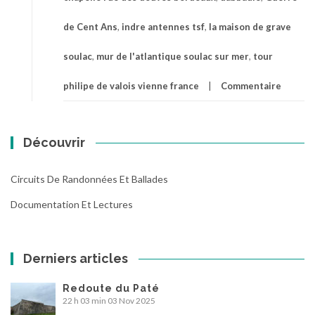
de Cent Ans
,
indre antennes tsf
,
la maison de grave
soulac
,
mur de l'atlantique soulac sur mer
,
tour
philipe de valois vienne france
Commentaire
Découvrir
Circuits De Randonnées Et Ballades
Documentation Et Lectures
Derniers articles
Redoute du Paté
22 h 03 min
03 Nov 2025