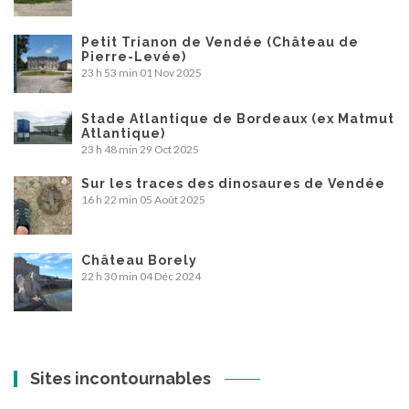
Petit Trianon de Vendée (Château de
Pierre-Levée)
23 h 53 min
01 Nov 2025
Stade Atlantique de Bordeaux (ex Matmut
Atlantique)
23 h 48 min
29 Oct 2025
Sur les traces des dinosaures de Vendée
16 h 22 min
05 Août 2025
Château Borely
22 h 30 min
04 Déc 2024
Sites incontournables