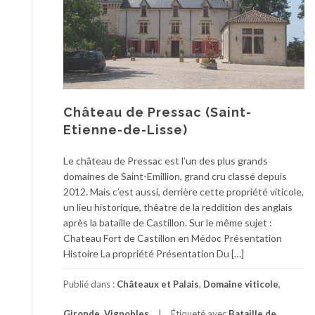
Château de Pressac (Saint-
Etienne-de-Lisse)
Le château de Pressac est l’un des plus grands
domaines de Saint-Emillion, grand cru classé depuis
2012. Mais c’est aussi, derrière cette propriété viticole,
un lieu historique, thêatre de la reddition des anglais
après la bataille de Castillon. Sur le même sujet :
Chateau Fort de Castillon en Médoc Présentation
Histoire La propriété Présentation Du […]
Publié dans :
Châteaux et Palais
,
Domaine viticole
,
Gironde
,
Vignobles
Étiqueté avec
Bataille de