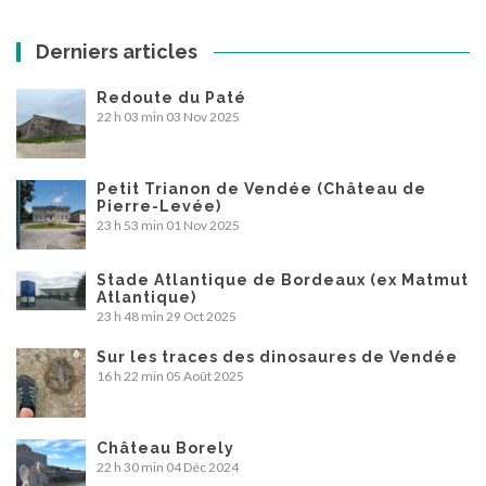
Derniers articles
Redoute du Paté
22 h 03 min
03 Nov 2025
Petit Trianon de Vendée (Château de
Pierre-Levée)
23 h 53 min
01 Nov 2025
Stade Atlantique de Bordeaux (ex Matmut
Atlantique)
23 h 48 min
29 Oct 2025
Sur les traces des dinosaures de Vendée
16 h 22 min
05 Août 2025
Château Borely
22 h 30 min
04 Déc 2024