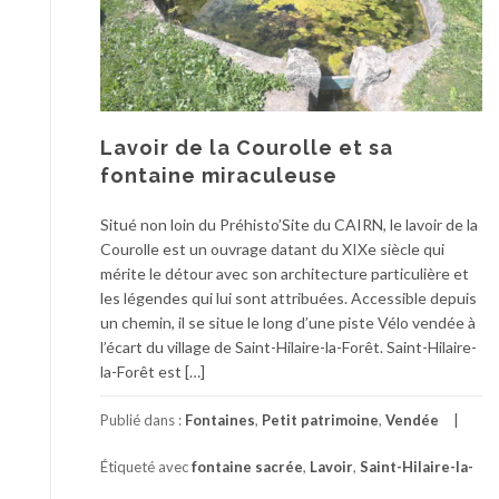
Lavoir de la Courolle et sa
fontaine miraculeuse
Situé non loin du Préhisto’Site du CAIRN, le lavoir de la
Courolle est un ouvrage datant du XIXe siècle qui
mérite le détour avec son architecture particulière et
les légendes qui lui sont attribuées. Accessible depuis
un chemin, il se situe le long d’une piste Vélo vendée à
l’écart du village de Saint-Hilaire-la-Forêt. Saint-Hilaire-
la-Forêt est […]
Publié dans :
Fontaines
,
Petit patrimoine
,
Vendée
Étiqueté avec
fontaine sacrée
,
Lavoir
,
Saint-Hilaire-la-