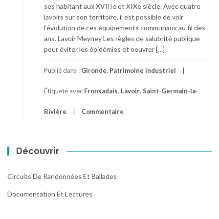
ses habitant aux XVIIIe et XIXe siècle. Avec quatre
lavoirs sur son territoire, il est possible de voir
l’évolution de ces équipements communaux au fil des
ans. Lavoir Meyney Les règles de salubrité publique
pour éviter les épidémies et oeuvrer […]
Publié dans :
Gironde
,
Patrimoine industriel
Étiqueté avec
Fronsadais
,
Lavoir
,
Saint-Germain-la-
Rivière
Commentaire
Découvrir
Circuits De Randonnées Et Ballades
Documentation Et Lectures