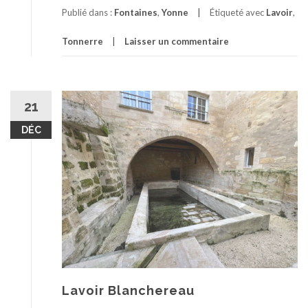
Publié dans :
Fontaines
,
Yonne
Étiqueté avec
Lavoir
,
Tonnerre
Laisser un commentaire
21
DÉC
Lavoir Blanchereau