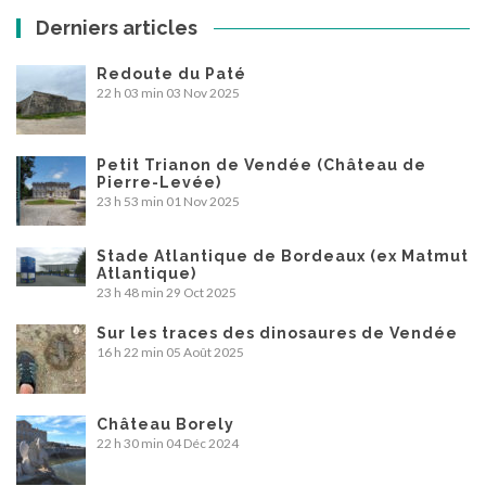
Derniers articles
Redoute du Paté
22 h 03 min
03 Nov 2025
Petit Trianon de Vendée (Château de
Pierre-Levée)
23 h 53 min
01 Nov 2025
Stade Atlantique de Bordeaux (ex Matmut
Atlantique)
23 h 48 min
29 Oct 2025
Sur les traces des dinosaures de Vendée
16 h 22 min
05 Août 2025
Château Borely
22 h 30 min
04 Déc 2024