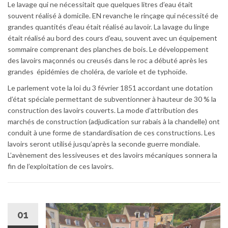
Le lavage qui ne nécessitait que quelques litres d’eau était
souvent réalisé à domicile. EN revanche le rinçage qui nécessité de
grandes quantités d’eau était réalisé au lavoir. La lavage du linge
était réalisé au bord des cours d’eau, souvent avec un équipement
sommaire comprenant des planches de bois. Le développement
des lavoirs maçonnés ou creusés dans le roc a débuté après les
grandes épidémies de choléra, de variole et de typhoïde.
Le parlement vote la loi du 3 février 1851 accordant une dotation
d’état spéciale permettant de subventionner à hauteur de 30 % la
construction des lavoirs couverts. La mode d’attribution des
marchés de construction (adjudication sur rabais à la chandelle) ont
conduit à une forme de standardisation de ces constructions. Les
lavoirs seront utilisé jusqu’après la seconde guerre mondiale.
L’avènement des lessiveuses et des lavoirs mécaniques sonnera la
fin de l’exploitation de ces lavoirs.
01