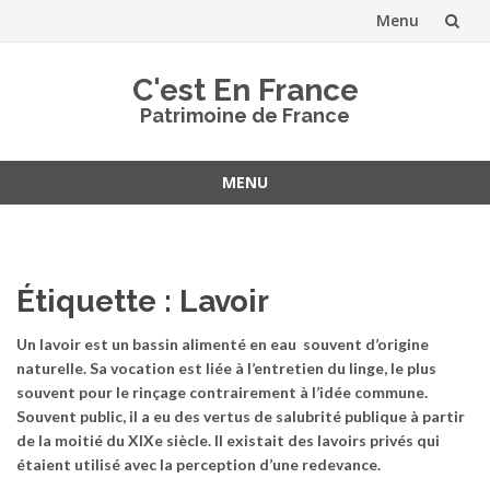
Menu
Aller
C'est En France
au
Patrimoine de France
contenu
MENU
Aller
au
contenu
Étiquette :
Lavoir
Un lavoir est un bassin alimenté en eau souvent d’origine
naturelle. Sa vocation est liée à l’entretien du linge, le plus
souvent pour le rinçage contrairement à l’idée commune.
Souvent public, il a eu des vertus de salubrité publique à partir
de la moitié du XIXe siècle. Il existait des lavoirs privés qui
étaient utilisé avec la perception d’une redevance.