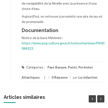
de navigabilité de la Nivelle avec la présence d’une
chute d’eau.
Aujourd’hui, on retrouve à proximité une aire de jeu et
de promenade.
Documentation
Notice de la base Mérimée :
https://www.pop.culture.gouv.fr/notice/merimee/PA00
084323
Catégories :
Pays Basque
,
Ponts
,
Pyrénées
Atlantiques
/
0 Réponse
/
par
La rédaction
Articles similaires