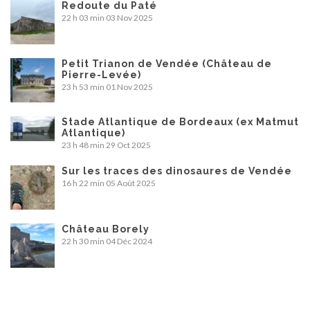
Redoute du Paté
22 h 03 min
03 Nov 2025
Petit Trianon de Vendée (Château de
Pierre-Levée)
23 h 53 min
01 Nov 2025
Stade Atlantique de Bordeaux (ex Matmut
Atlantique)
23 h 48 min
29 Oct 2025
Sur les traces des dinosaures de Vendée
16 h 22 min
05 Août 2025
Château Borely
22 h 30 min
04 Déc 2024