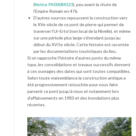
(
Notice PA00084323
), peu avant la chute de
l’Empire Romain en 476.
D’autres sources repoussent la construction vers
le XVe siècle de ce pont de pierre qui permet de
traverser l’Ur-Ertsi (non local de la Nivelle). et même
sur une période plus large s’étendant jusqu’au
début du XVIIe siècle. Cette histoire est racontée
par les documentations touristiques du lieu.
Si on rapproche l’histoire d’autres ponts du même
type, les consolidations et travaux successifs donnent
à ces ouvrages des dates qui sont toutes compatibles.
Selon toute vraisemblance la construction antique a
été progressivement retouchée pour nous faire
parvenir ce pont jusqu’à nous et notamment lors
d’affaissements en 1983 et des inondations plus
récentes.