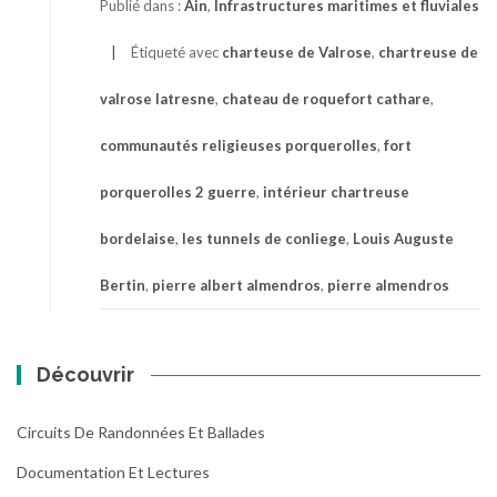
Publié dans :
Ain
,
Infrastructures maritimes et fluviales
Étiqueté avec
charteuse de Valrose
,
chartreuse de
valrose latresne
,
chateau de roquefort cathare
,
communautés religieuses porquerolles
,
fort
porquerolles 2 guerre
,
intérieur chartreuse
bordelaise
,
les tunnels de conliege
,
Louis Auguste
Bertin
,
pierre albert almendros
,
pierre almendros
Découvrir
Circuits De Randonnées Et Ballades
Documentation Et Lectures