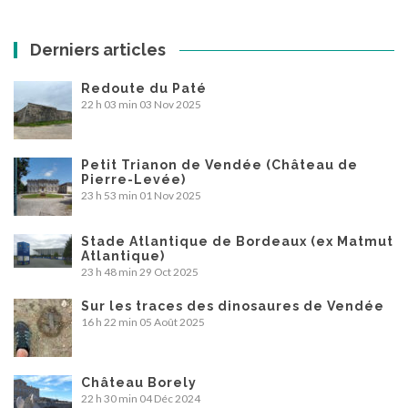
Derniers articles
Redoute du Paté
22 h 03 min
03 Nov 2025
Petit Trianon de Vendée (Château de
Pierre-Levée)
23 h 53 min
01 Nov 2025
Stade Atlantique de Bordeaux (ex Matmut
Atlantique)
23 h 48 min
29 Oct 2025
Sur les traces des dinosaures de Vendée
16 h 22 min
05 Août 2025
Château Borely
22 h 30 min
04 Déc 2024