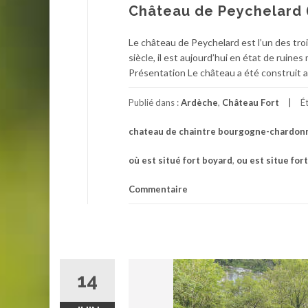
Château de Peychelard 
Le château de Peychelard est l’un des troi
siècle, il est aujourd’hui en état de ruin
Présentation Le château a été construit a
Publié dans :
Ardèche
,
Château Fort
É
chateau de chaintre bourgogne-chardon
où est situé fort boyard
,
ou est situe for
Commentaire
14