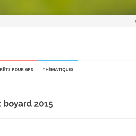
Al
a
co
ÉRÊTS POUR GPS
THÉMATIQUES
rt boyard 2015