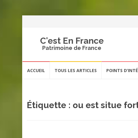
C'est En France
Patrimoine de France
Aller
ACCUEIL
TOUS LES ARTICLES
POINTS D’INT
au
contenu
Étiquette :
ou est situe fo