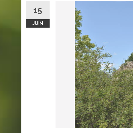
15
JUIN