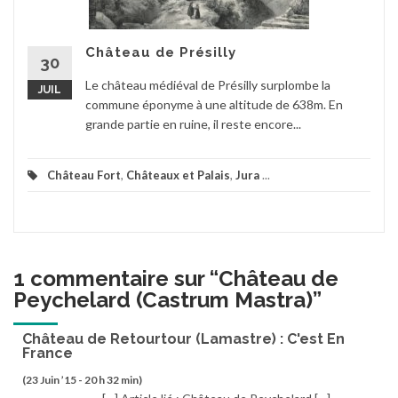
Château de Présilly
30
Le château médiéval de Présilly surplombe la
JUIL
commune éponyme à une altitude de 638m. En
grande partie en ruine, il reste encore...
Château Fort
,
Châteaux et Palais
,
Jura
...
1 commentaire sur “
Château de
Peychelard (Castrum Mastra)
”
Château de Retourtour (Lamastre) : C'est En
France
(23 Juin ’15 - 20 h 32 min)