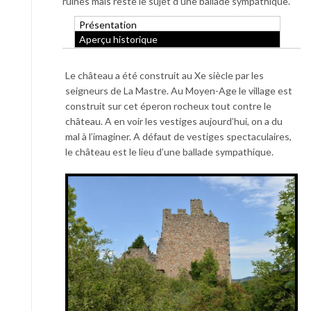
ruines mais reste le sujet d’une ballade sympathique.
Présentation
Aperçu historique
Le château a été construit au Xe siècle par les
seigneurs de La Mastre. Au Moyen-Age le village est
construit sur cet éperon rocheux tout contre le
château. A en voir les vestiges aujourd’hui, on a du
mal à l’imaginer. A défaut de vestiges spectaculaires,
le château est le lieu d’une ballade sympathique.