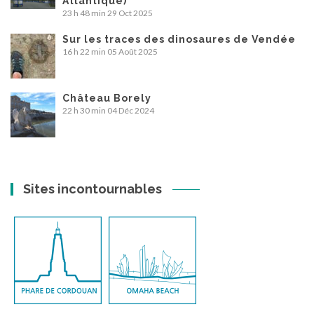
Atlantique)
23 h 48 min
29 Oct 2025
Sur les traces des dinosaures de Vendée
16 h 22 min
05 Août 2025
Château Borely
22 h 30 min
04 Déc 2024
Sites incontournables