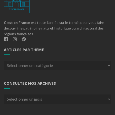
C'est en France
est toute l'année sur le terrain pour vous faire
découvrir le patrimoine naturel, historique ou architectural des
régions françaises.
ARTICLES PAR THEME
Articles
par
theme
CONSULTEZ NOS ARCHIVES
Consultez
nos
archives