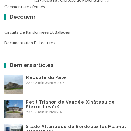
[…] Article lié : Château de Peychelard […]
Commentaires fermés.
Découvrir
Circuits De Randonnées Et Ballades
Documentation Et Lectures
Derniers articles
Redoute du Paté
22 h 03 min
03 Nov 2025
Petit Trianon de Vendée (Château de
Pierre-Levée)
23 h 53 min
01 Nov 2025
Stade Atlantique de Bordeaux (ex Matmut