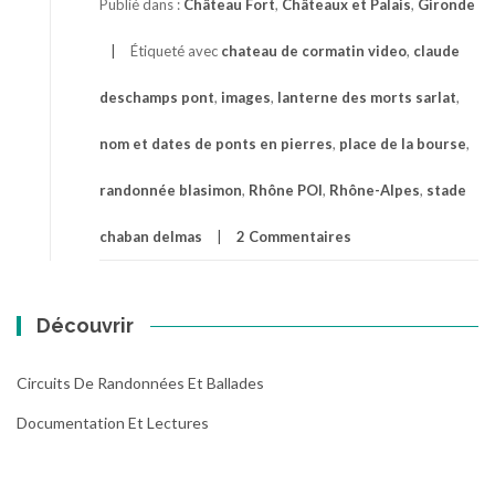
Publié dans :
Château Fort
,
Châteaux et Palais
,
Gironde
Étiqueté avec
chateau de cormatin video
,
claude
deschamps pont
,
images
,
lanterne des morts sarlat
,
nom et dates de ponts en pierres
,
place de la bourse
,
randonnée blasimon
,
Rhône POI
,
Rhône-Alpes
,
stade
chaban delmas
2 Commentaires
Découvrir
Circuits De Randonnées Et Ballades
Documentation Et Lectures