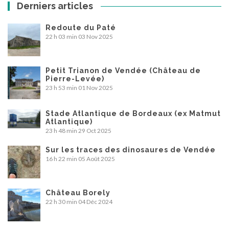
Derniers articles
Redoute du Paté
22 h 03 min
03 Nov 2025
Petit Trianon de Vendée (Château de
Pierre-Levée)
23 h 53 min
01 Nov 2025
Stade Atlantique de Bordeaux (ex Matmut
Atlantique)
23 h 48 min
29 Oct 2025
Sur les traces des dinosaures de Vendée
16 h 22 min
05 Août 2025
Château Borely
22 h 30 min
04 Déc 2024