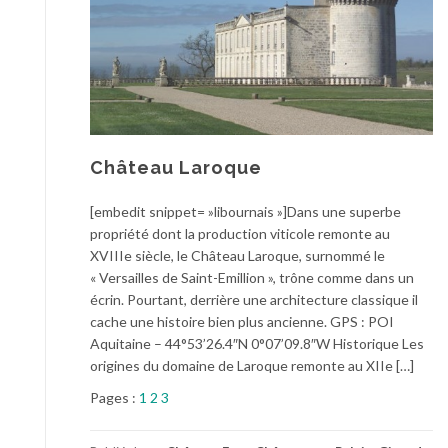
Château Laroque
[embedit snippet= »libournais »]Dans une superbe
propriété dont la production viticole remonte au
XVIIIe siècle, le Château Laroque, surnommé le
« Versailles de Saint-Emillion », trône comme dans un
écrin. Pourtant, derrière une architecture classique il
cache une histoire bien plus ancienne. GPS : POI
Aquitaine – 44°53’26.4″N 0°07’09.8″W Historique Les
origines du domaine de Laroque remonte au XIIe […]
Pages :
1
2
3