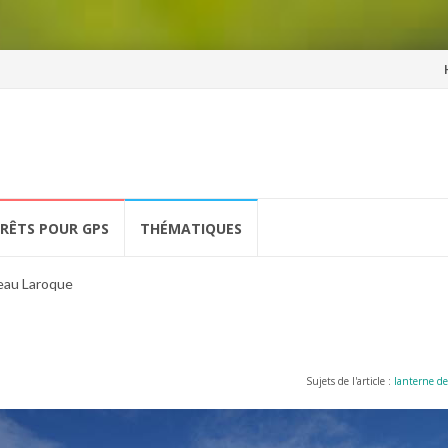
Al
a
co
ÉRÊTS POUR GPS
THÉMATIQUES
eau Laroque
Sujets de l'article :
lanterne de