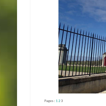
Pages :
1
2
3