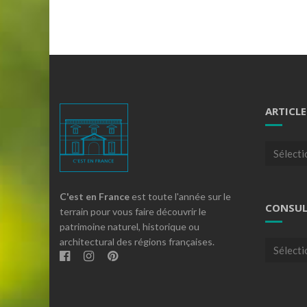
ARTICLE
Articles
par
theme
C'est en France
est toute l'année sur le
CONSUL
terrain pour vous faire découvrir le
patrimoine naturel, historique ou
architectural des régions françaises.
Consulte
nos
archives