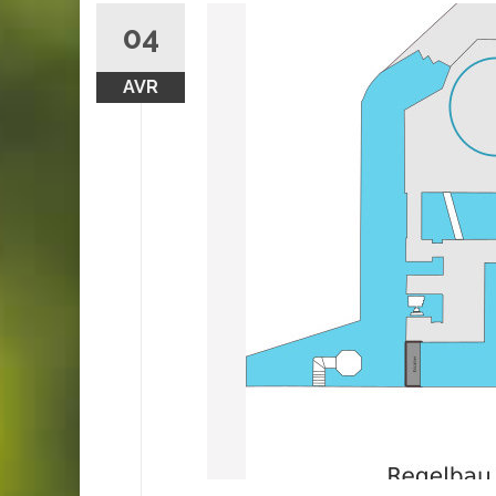
04
AVR