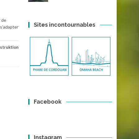
r de
Sites incontournables
 s’adapter
struktion
Facebook
Instagram