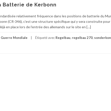
 Batterie de Kerbonn
ndardisée relativement fréquence dans les positions de batterie du Mu
erbonn (CR-346), c’est une structure spécifique qui y sera construite pour
déjà en place lors de l’entrée des allemands sur le site en […]
 Guerre Mondiale
Étiqueté avec
Regelbau
,
regelbau 270
,
sonderkon