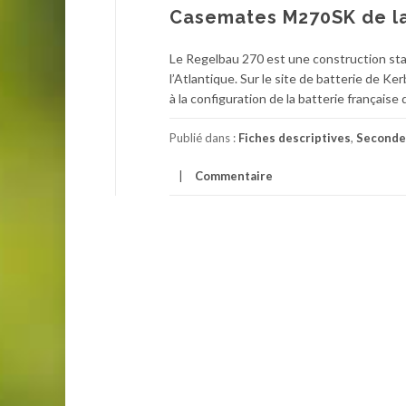
Casemates M270SK de la
Le Regelbau 270 est une construction sta
l’Atlantique. Sur le site de batterie de K
à la configuration de la batterie française 
Publié dans :
Fiches descriptives
,
Seconde
Commentaire