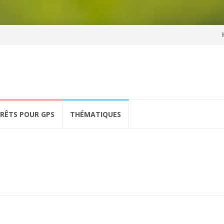
Al
a
co
ÉRÊTS POUR GPS
THÉMATIQUES