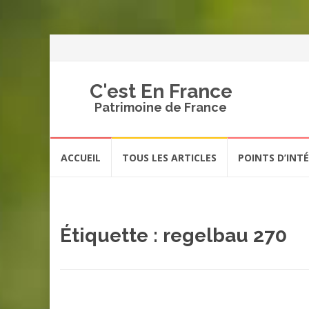
C'est En France
Patrimoine de France
Aller
ACCUEIL
TOUS LES ARTICLES
POINTS D’INT
au
contenu
Étiquette :
regelbau 270