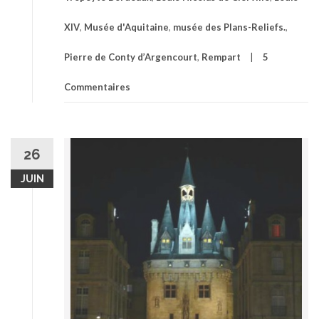
XIV
,
Musée d'Aquitaine
,
musée des Plans-Reliefs.
,
Pierre de Conty d’Argencourt
,
Rempart
5
Commentaires
26
JUIN