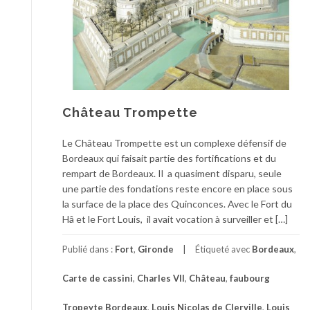
Château Trompette
Le Château Trompette est un complexe défensif de
Bordeaux qui faisait partie des fortifications et du
rempart de Bordeaux. Il a quasiment disparu, seule
une partie des fondations reste encore en place sous
la surface de la place des Quinconces. Avec le Fort du
Hâ et le Fort Louis, il avait vocation à surveiller et […]
Publié dans :
Fort
,
Gironde
Étiqueté avec
Bordeaux
,
Carte de cassini
,
Charles VII
,
Château
,
faubourg
Tropeyte Bordeaux
,
Louis Nicolas de Clerville
,
Louis