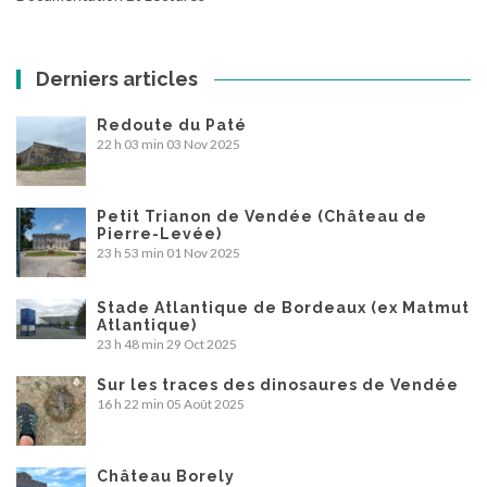
Derniers articles
Redoute du Paté
22 h 03 min
03 Nov 2025
Petit Trianon de Vendée (Château de
Pierre-Levée)
23 h 53 min
01 Nov 2025
Stade Atlantique de Bordeaux (ex Matmut
Atlantique)
23 h 48 min
29 Oct 2025
Sur les traces des dinosaures de Vendée
16 h 22 min
05 Août 2025
Château Borely