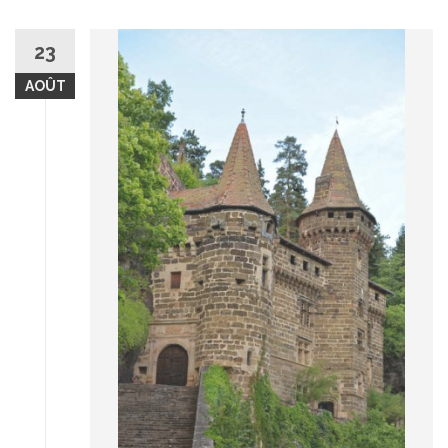
23
AOÛT