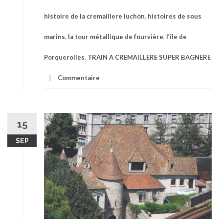
histoire de la cremaillere luchon
,
histoires de sous
marins
,
la tour métallique de fourvière
,
l’île de
Porquerolles
,
TRAIN A CREMAILLERE SUPER BAGNERE
Commentaire
15
SEP