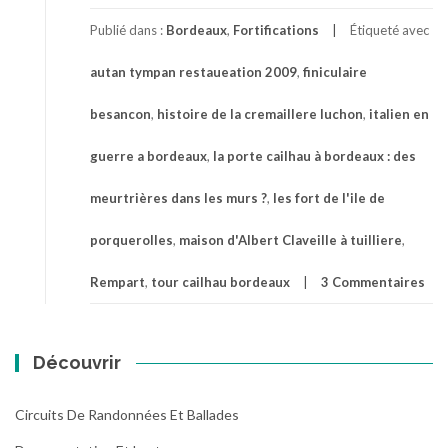
Publié dans :
Bordeaux
,
Fortifications
Étiqueté avec
autan tympan restaueation 2009
,
finiculaire
besancon
,
histoire de la cremaillere luchon
,
italien en
guerre a bordeaux
,
la porte cailhau à bordeaux : des
meurtrières dans les murs ?
,
les fort de l'ile de
porquerolles
,
maison d'Albert Claveille à tuilliere
,
Rempart
,
tour cailhau bordeaux
3 Commentaires
Découvrir
Circuits De Randonnées Et Ballades