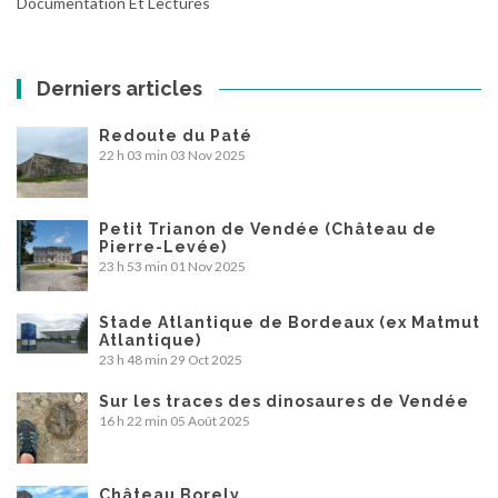
Documentation Et Lectures
Derniers articles
Redoute du Paté
22 h 03 min
03 Nov 2025
Petit Trianon de Vendée (Château de
Pierre-Levée)
23 h 53 min
01 Nov 2025
Stade Atlantique de Bordeaux (ex Matmut
Atlantique)
23 h 48 min
29 Oct 2025
Sur les traces des dinosaures de Vendée
16 h 22 min
05 Août 2025
Château Borely