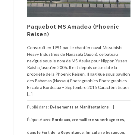
Paquebot MS Amadea (Phoenic
Reisen)
Construit en 1991 par le chantier naval Mitsubishi
Heavy Industries de Nagasaki (Japon), ce bâteau
navigué sous le nom de MS Asuka pour Nippon Yusen
Kaisha jusqu’en 2006. Il est depuis cette date la
propriété de la Phoenix Reisen. Il nagigue sous pavillon
des Bahamas (Nassau) Photographies Photographies
Escale à Bordeaux – Septembre 2015 Caractéristiques
[…]
Publié dans :
Evènements et Manifestations
Étiqueté avec
Bordeaux
,
cremaillere superbagneres
,
dans le Fort de la Repentance
,
finiculaire besancon
,