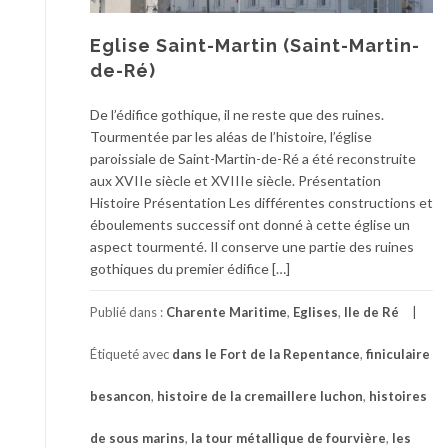
Eglise Saint-Martin (Saint-Martin-
de-Ré)
De l’édifice gothique, il ne reste que des ruines.
Tourmentée par les aléas de l’histoire, l’église
paroissiale de Saint-Martin-de-Ré a été reconstruite
aux XVIIe siècle et XVIIIe siècle. Présentation
Histoire Présentation Les différentes constructions et
éboulements successif ont donné à cette église un
aspect tourmenté. Il conserve une partie des ruines
gothiques du premier édifice […]
Publié dans :
Charente Maritime
,
Eglises
,
Ile de Ré
Étiqueté avec
dans le Fort de la Repentance
,
finiculaire
besancon
,
histoire de la cremaillere luchon
,
histoires
de sous marins
,
la tour métallique de fourvière
,
les