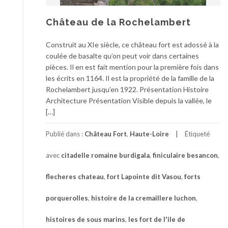
Château de la Rochelambert
Construit au XIe siècle, ce château fort est adossé à la
coulée de basalte qu’on peut voir dans certaines
pièces. Il en est fait mention pour la première fois dans
les écrits en 1164. Il est la propriété de la famille de la
Rochelambert jusqu’en 1922. Présentation Histoire
Architecture Présentation Visible depuis la vallée, le
[…]
Publié dans :
Château Fort
,
Haute-Loire
Étiqueté
avec
citadelle romaine burdigala
,
finiculaire besancon
,
flecheres chateau
,
fort Lapointe dit Vasou
,
forts
porquerolles
,
histoire de la cremaillere luchon
,
histoires de sous marins
,
les fort de l'ile de