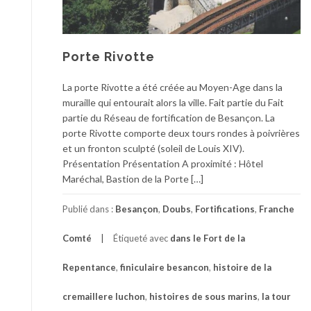
Porte Rivotte
La porte Rivotte a été créée au Moyen-Age dans la
muraille qui entourait alors la ville. Fait partie du Fait
partie du Réseau de fortification de Besançon. La
porte Rivotte comporte deux tours rondes à poivrières
et un fronton sculpté (soleil de Louis XIV).
Présentation Présentation A proximité : Hôtel
Maréchal, Bastion de la Porte […]
Publié dans :
Besançon
,
Doubs
,
Fortifications
,
Franche
Comté
Étiqueté avec
dans le Fort de la
Repentance
,
finiculaire besancon
,
histoire de la
cremaillere luchon
,
histoires de sous marins
,
la tour