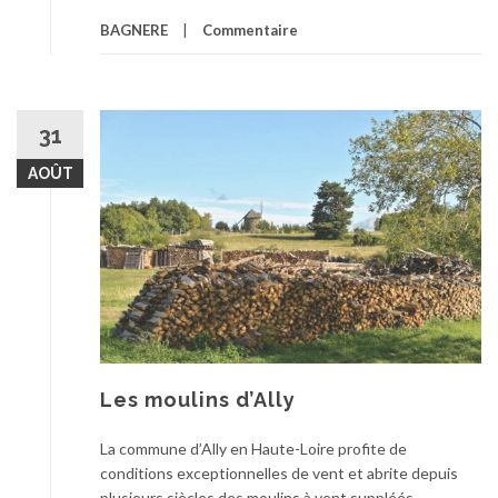
BAGNERE
Commentaire
31
AOÛT
Les moulins d’Ally
La commune d’Ally en Haute-Loire profite de
conditions exceptionnelles de vent et abrite depuis
plusieurs siècles des moulins à vent suppléés