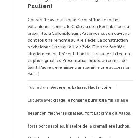
Paulien)
Construite avec un appareil constitué de roches
volcaniques, comme le Château de la Rochalembert à
proximité, la Collégiale Saint-Georges est un ouvrage
dont l’origine remonte au XIe siècle. Sa construction
s’échelonne jusqu’au XIIIe siècle. Elle sera fortifiée
ultérieurement. Présentation Historique Architecture
et photographies Présentation Située au centre de
Saint-Paulien, elle laisse transparaitre une succession
de […]
Publié dans :
Auvergne
,
Eglises
,
Haute-Loire
Étiqueté avec
citadelle romaine burdigala
,
finiculaire
besancon
,
flecheres chateau
,
fort Lapointe dit Vasou
,
forts porquerolles
,
histoire de la cremaillere luchon
,