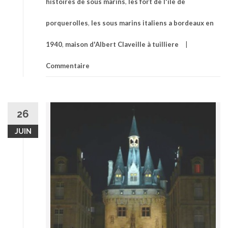
histoires de sous marins
,
les fort de l'ile de
porquerolles
,
les sous marins italiens a bordeaux en
1940
,
maison d'Albert Claveille à tuilliere
Commentaire
26
JUIN