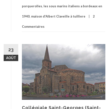
porquerolles
,
les sous marins italiens a bordeaux en
1940
,
maison d'Albert Claveille à tuilliere
2
Commentaires
23
AOÛT
Collégiale Saint-Georges (Saint-