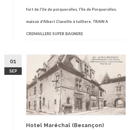
fort de l'ile de porquerolles
,
l’île de Porquerolles
,
maison d'Albert Claveille à tuilliere
,
TRAIN A
CREMAILLERE SUPER BAGNERE
01
SEP
Hotel Maréchal (Besançon)