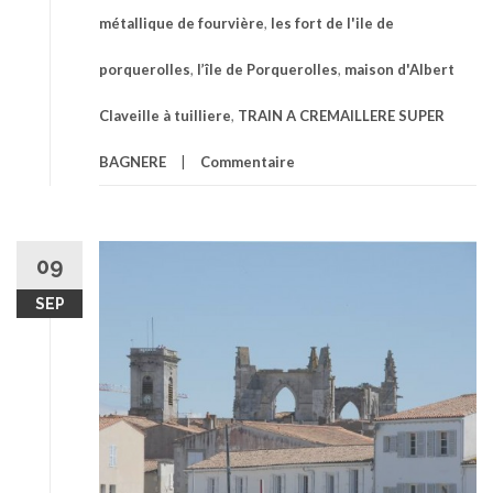
métallique de fourvière
,
les fort de l'ile de
porquerolles
,
l’île de Porquerolles
,
maison d'Albert
Claveille à tuilliere
,
TRAIN A CREMAILLERE SUPER
BAGNERE
Commentaire
09
SEP