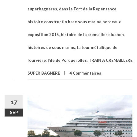
superbagneres
,
dans le Fort de la Repentance
,
histoire constructio base sous marine bordeaux
exposition 2015
,
histoire de la cremaillere luchon
,
histoires de sous marins
,
la tour métallique de
fourvière
,
l’île de Porquerolles
,
TRAIN A CREMAILLERE
SUPER BAGNERE
4 Commentaires
17
SEP