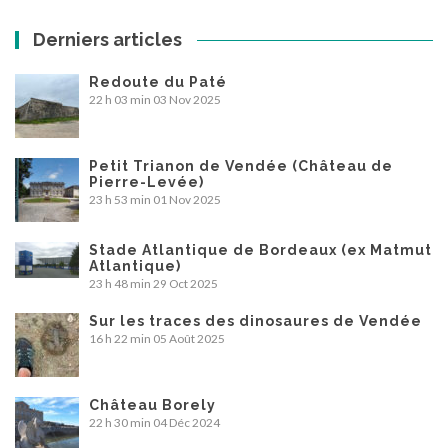
Derniers articles
Redoute du Paté
22 h 03 min
03 Nov 2025
Petit Trianon de Vendée (Château de
Pierre-Levée)
23 h 53 min
01 Nov 2025
Stade Atlantique de Bordeaux (ex Matmut
Atlantique)
23 h 48 min
29 Oct 2025
Sur les traces des dinosaures de Vendée
16 h 22 min
05 Août 2025
Château Borely
22 h 30 min
04 Déc 2024