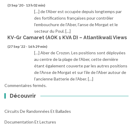
(3 Sep ’20 - 13 h 02 min)
[…] de l’Aber est occupée depuis longtemps par
des fortifications françaises pour contrôler
l’embouchure de l’Aber, l’anse de Morgat et le
secteur du Poul. […]
KV-Gr Camaret (AOK 1 KVA D) – Atlantikwall Views
(27 Sep ’22 - 16 h 29 min)
[…] Aber de Crozon. Les positions sont déployées
au centre de la plage de l’Aber, cette dernière
étant également couverte par les autres positions
de l’Anse de Morgat et sur l’ïle de l’Aber autour de
l’ancienne Batterie de l’Aber. […]
Commentaires fermés.
Découvrir
Circuits De Randonnées Et Ballades
Documentation Et Lectures