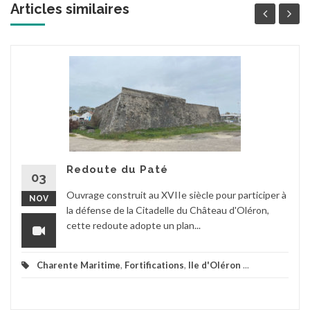
Articles similaires
Redoute du Paté
03
Ouvrage construit au XVIIe siècle pour participer à
NOV
la défense de la Citadelle du Château d'Oléron,
cette redoute adopte un plan...
Charente Maritime
,
Fortifications
,
Ile d'Oléron
...