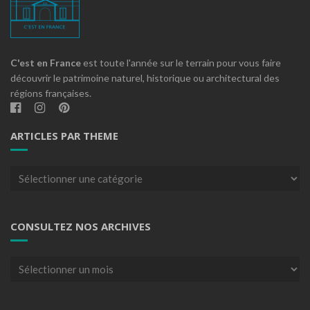
C'est en France
est toute l'année sur le terrain pour vous faire
découvrir le patrimoine naturel, historique ou architectural des
régions françaises.
ARTICLES PAR THEME
Articles
par
theme
CONSULTEZ NOS ARCHIVES
Consultez
nos
archives