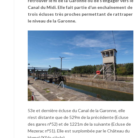
retrouver le fil de la Garonne ou de s’engager vers le
Canal du Midi. Elle fait partie d’un enchaînement de
trois écluses très proches permettant de rattraper
le niveau de la Garonne.
53e et dernière écluse du Canal de la Garonne, elle
n’est distante que de 529m de la précédente (Ecluse
des gares n°52) et de 1221m de la suivante (Ecluse de
Mezerac n°51). Elle est surplombée par le Château du
Hamel (XIVe siècle).