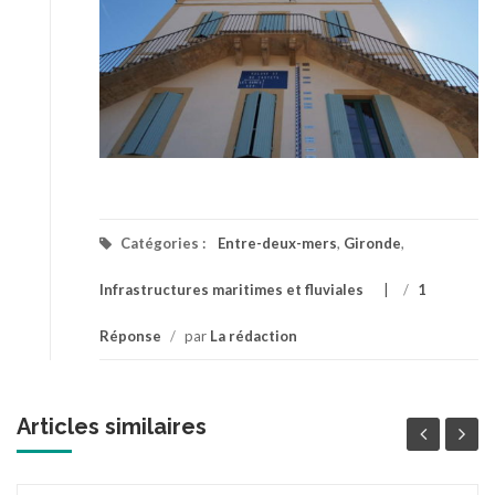
Catégories :
Entre-deux-mers
,
Gironde
,
Infrastructures maritimes et fluviales
/
1
Réponse
/
par
La rédaction
Articles similaires