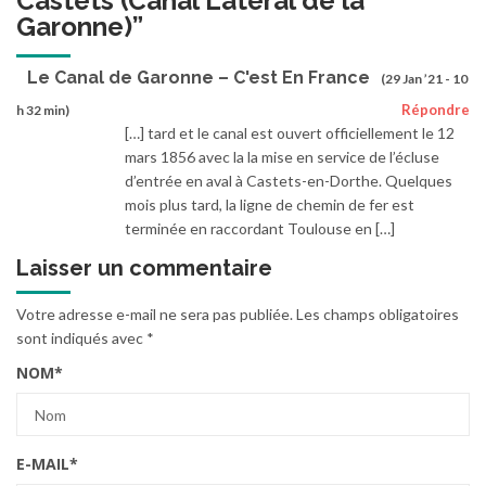
Castets (Canal Latéral de la
Garonne)
”
Le Canal de Garonne – C'est En France
(29 Jan ’21 - 10
Répondre
h 32 min)
[…] tard et le canal est ouvert officiellement le 12
mars 1856 avec la la mise en service de l’écluse
d’entrée en aval à Castets-en-Dorthe. Quelques
mois plus tard, la ligne de chemin de fer est
terminée en raccordant Toulouse en […]
Laisser un commentaire
Votre adresse e-mail ne sera pas publiée.
Les champs obligatoires
sont indiqués avec
*
NOM
*
E-MAIL
*