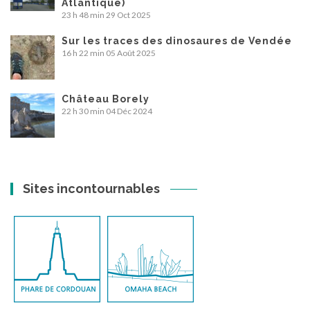
Atlantique)
23 h 48 min
29 Oct 2025
Sur les traces des dinosaures de Vendée
16 h 22 min
05 Août 2025
Château Borely
22 h 30 min
04 Déc 2024
Sites incontournables