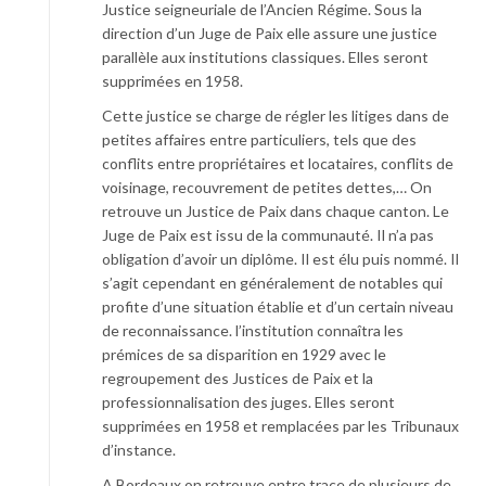
Justice seigneuriale de l’Ancien Régime. Sous la
direction d’un Juge de Paix elle assure une justice
parallèle aux institutions classiques. Elles seront
supprimées en 1958.
Cette justice se charge de régler les litiges dans de
petites affaires entre particuliers, tels que des
conflits entre propriétaires et locataires, conflits de
voisinage, recouvrement de petites dettes,… On
retrouve un Justice de Paix dans chaque canton. Le
Juge de Paix est issu de la communauté. Il n’a pas
obligation d’avoir un diplôme. Il est élu puis nommé. Il
s’agit cependant en généralement de notables qui
profite d’une situation établie et d’un certain niveau
de reconnaissance. l’institution connaîtra les
prémices de sa disparition en 1929 avec le
regroupement des Justices de Paix et la
professionnalisation des juges. Elles seront
supprimées en 1958 et remplacées par les Tribunaux
d’instance.
A Bordeaux on retrouve entre trace de plusieurs de