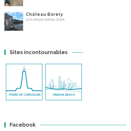
Château Borely
22 h 30 min
04 Déc 2024
Sites incontournables
Facebook