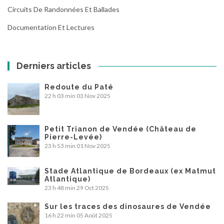
Circuits De Randonnées Et Ballades
Documentation Et Lectures
Derniers articles
Redoute du Paté
22 h 03 min
03 Nov 2025
Petit Trianon de Vendée (Château de
Pierre-Levée)
23 h 53 min
01 Nov 2025
Stade Atlantique de Bordeaux (ex Matmut
Atlantique)
23 h 48 min
29 Oct 2025
Sur les traces des dinosaures de Vendée
16 h 22 min
05 Août 2025