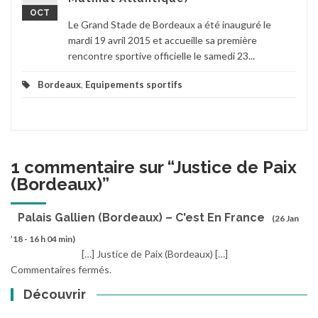
OCT
Le Grand Stade de Bordeaux a été inauguré le
mardi 19 avril 2015 et accueille sa première
rencontre sportive officielle le samedi 23...
Bordeaux
,
Equipements sportifs
1 commentaire sur “
Justice de Paix
(Bordeaux)
”
Palais Gallien (Bordeaux) – C'est En France
(26 Jan
’18 - 16 h 04 min)
[…] Justice de Paix (Bordeaux) […]
Commentaires fermés.
Découvrir