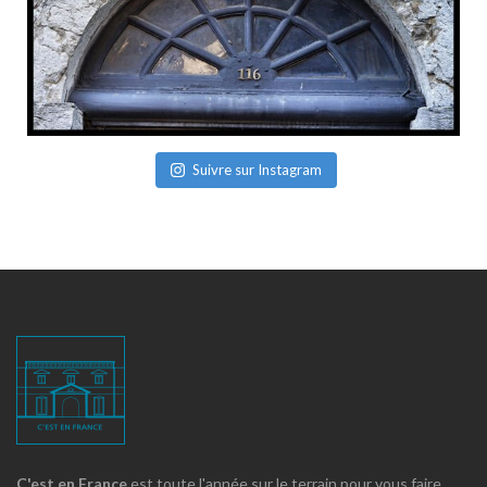
Suivre sur Instagram
C'est en France
est toute l'année sur le terrain pour vous faire