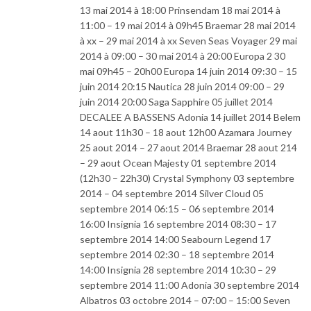
13 mai 2014 à 18:00 Prinsendam 18 mai 2014 à
11:00 – 19 mai 2014 à 09h45 Braemar 28 mai 2014
à xx – 29 mai 2014 à xx Seven Seas Voyager 29 mai
2014 à 09:00 – 30 mai 2014 à 20:00 Europa 2 30
mai 09h45 – 20h00 Europa 14 juin 2014 09:30 – 15
juin 2014 20:15 Nautica 28 juin 2014 09:00 – 29
juin 2014 20:00 Saga Sapphire 05 juillet 2014
DECALEE A BASSENS Adonia 14 juillet 2014 Belem
14 aout 11h30 – 18 aout 12h00 Azamara Journey
25 aout 2014 – 27 aout 2014 Braemar 28 aout 214
– 29 aout Ocean Majesty 01 septembre 2014
(12h30 – 22h30) Crystal Symphony 03 septembre
2014 – 04 septembre 2014 Silver Cloud 05
septembre 2014 06:15 – 06 septembre 2014
16:00 Insignia 16 septembre 2014 08:30 – 17
septembre 2014 14:00 Seabourn Legend 17
septembre 2014 02:30 – 18 septembre 2014
14:00 Insignia 28 septembre 2014 10:30 – 29
septembre 2014 11:00 Adonia 30 septembre 2014
Albatros 03 octobre 2014 – 07:00 – 15:00 Seven