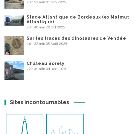
23 h 53 min
01 Nov 2025
Stade Atlantique de Bordeaux (ex Matmut
Atlantique)
23 h 48 min
29 Oct 2025
Sur les traces des dinosaures de Vendée
16 h 22 min
05 Août 2025
Château Borely
22 h 30 min
04 Déc 2024
Sites incontournables