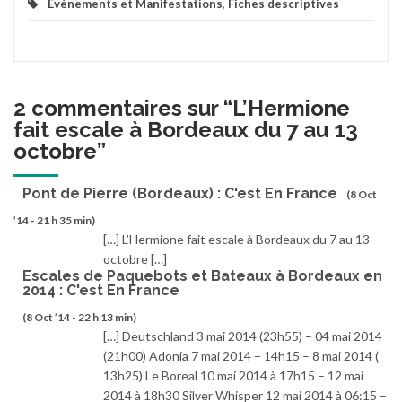
Evènements et Manifestations
,
Fiches descriptives
2 commentaires sur “
L’Hermione
fait escale à Bordeaux du 7 au 13
octobre
”
Pont de Pierre (Bordeaux) : C'est En France
(8 Oct
’14 - 21 h 35 min)
[…] L’Hermione fait escale à Bordeaux du 7 au 13
octobre […]
Escales de Paquebots et Bateaux à Bordeaux en
2014 : C'est En France
(8 Oct ’14 - 22 h 13 min)
[…] Deutschland 3 mai 2014 (23h55) – 04 mai 2014
(21h00) Adonia 7 mai 2014 – 14h15 – 8 mai 2014 (
13h25) Le Boreal 10 mai 2014 à 17h15 – 12 mai
2014 à 18h30 Silver Whisper 12 mai 2014 à 06:15 –