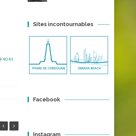
Sites incontournables
9
40
41
Facebook
Instagram