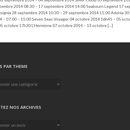
ptembre 2014 08:30 – 17 septembre 2014 14:00 Seabourn Legend 17 s
nsignia 28 septembre 2014 10:30 – 29 septembre 2014 11:00 Adonia 30
4 – 07:00 – 15:00 Seven Seas Voyager 04 octobre 2014 16h45 – 05 oct
5 octobre 17h30 L’Hermione 07 octobre 2014 – 13 octobre […]
S PAR THEME
TEZ NOS ARCHIVES
z