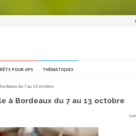
Al
a
co
ÉRÊTS POUR GPS
THÉMATIQUES
 Bordeaux du 7 au 13 octobre
le à Bordeaux du 7 au 13 octobre
Sujet