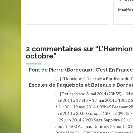
Manifes
2 commentaires sur “
L’Hermion
octobre
”
Pont de Pierre (Bordeaux) : C'est En France
[…] L’Hermione fait escale à Bordeaux du 7
Escales de Paquebots et Bateaux à Bordeau
[…] Deutschland 3 mai 2014 (23h55) – 04 
mai 2014 à 17h15 – 12 mai 2014 à 18h30 S
à 11:00 – 19 mai 2014 à 09h45 Braemar 28
mai 2014 à 20:00 Europa 2 30 mai 09h45 –
– 29 juin 2014 20:00 Saga Sapphire 05 ju
aout 12h00 Azamara Journey 25 aout 201
2014 (12h30 – 22h30) Crystal Symphony 