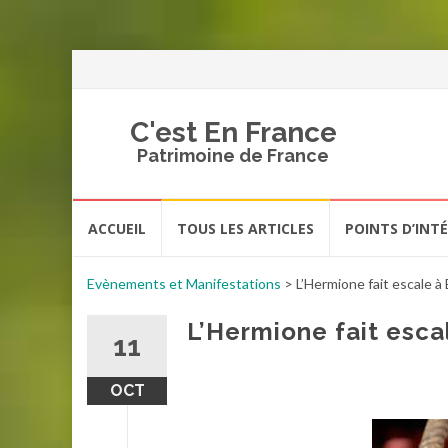
C'est En France
Patrimoine de France
Aller
ACCUEIL
TOUS LES ARTICLES
POINTS D’INT
au
contenu
Evènements et Manifestations
>
L’Hermione fait escale à
L’Hermione fait esca
11
OCT