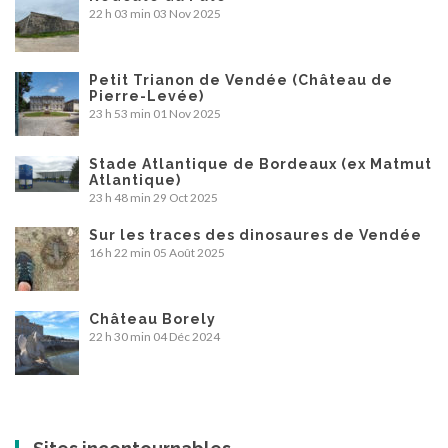
22 h 03 min
03 Nov 2025
Petit Trianon de Vendée (Château de
Pierre-Levée)
23 h 53 min
01 Nov 2025
Stade Atlantique de Bordeaux (ex Matmut
Atlantique)
23 h 48 min
29 Oct 2025
Sur les traces des dinosaures de Vendée
16 h 22 min
05 Août 2025
Château Borely
22 h 30 min
04 Déc 2024