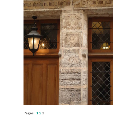
Pages :
1
2
3