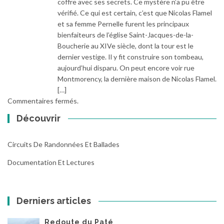
coffre avec ses secrets. Ce mystère n’a pu être
vérifié. Ce qui est certain, c’est que Nicolas Flamel
et sa femme Pernelle furent les principaux
bienfaiteurs de l’église Saint-Jacques-de-la-
Boucherie au XIVe siècle, dont la tour est le
dernier vestige. Il y fit construire son tombeau,
aujourd’hui disparu. On peut encore voir rue
Montmorency, la dernière maison de Nicolas Flamel.
[…]
Commentaires fermés.
Découvrir
Circuits De Randonnées Et Ballades
Documentation Et Lectures
Derniers articles
Redoute du Paté