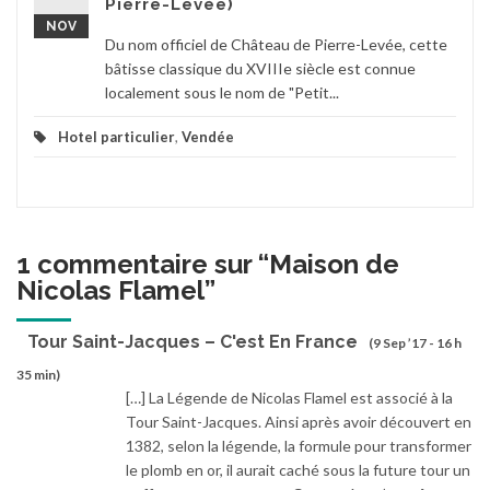
Pierre-Levée)
NOV
Du nom officiel de Château de Pierre-Levée, cette
bâtisse classique du XVIIIe siècle est connue
localement sous le nom de "Petit...
Hotel particulier
,
Vendée
1 commentaire sur “
Maison de
Nicolas Flamel
”
Tour Saint-Jacques – C'est En France
(9 Sep ’17 - 16 h
35 min)
[…] La Légende de Nicolas Flamel est associé à la
Tour Saint-Jacques. Ainsi après avoir découvert en
1382, selon la légende, la formule pour transformer
le plomb en or, il aurait caché sous la future tour un