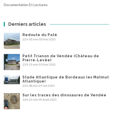
Documentation Et Lectures
Derniers articles
Redoute du Paté
22 h 03 min
03 Nov 2025
Petit Trianon de Vendée (Château de
Pierre-Levée)
23 h 53 min
01 Nov 2025
Stade Atlantique de Bordeaux (ex Matmut
Atlantique)
23 h 48 min
29 Oct 2025
Sur les traces des dinosaures de Vendée
16 h 22 min
05 Août 2025