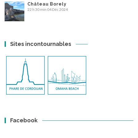
Château Borely
22 h 30 min
04 Déc 2024
Sites incontournables
Facebook