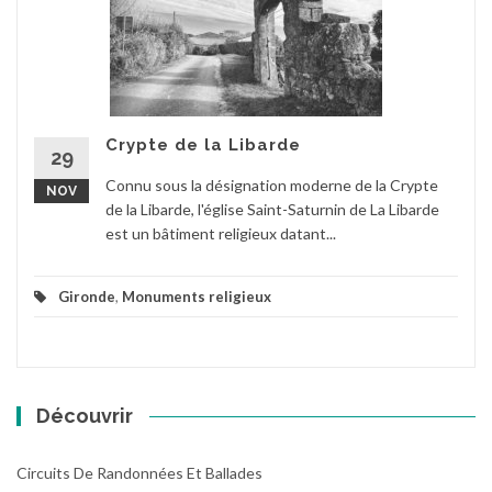
Crypte de la Libarde
29
Connu sous la désignation moderne de la Crypte
NOV
de la Libarde, l'église Saint-Saturnin de La Libarde
est un bâtiment religieux datant...
Gironde
,
Monuments religieux
Découvrir
Circuits De Randonnées Et Ballades