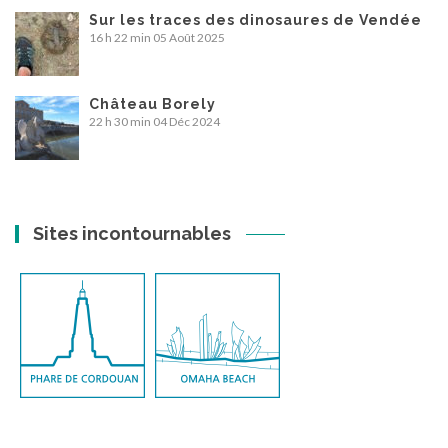
Sur les traces des dinosaures de Vendée
16 h 22 min
05 Août 2025
Château Borely
22 h 30 min
04 Déc 2024
Sites incontournables