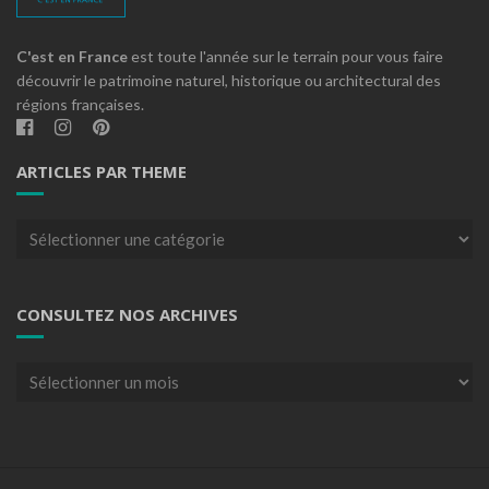
C'est en France
est toute l'année sur le terrain pour vous faire
découvrir le patrimoine naturel, historique ou architectural des
régions françaises.
ARTICLES PAR THEME
Articles
par
theme
CONSULTEZ NOS ARCHIVES
Consultez
nos
archives