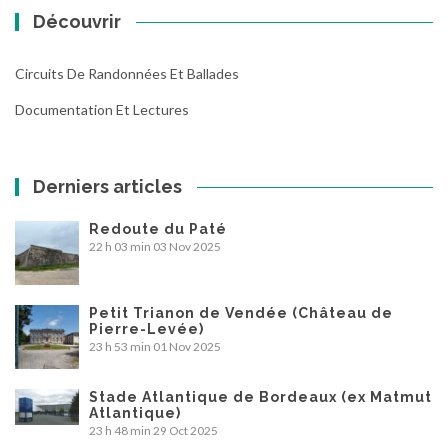
Découvrir
Circuits De Randonnées Et Ballades
Documentation Et Lectures
Derniers articles
Redoute du Paté
22 h 03 min
03 Nov 2025
Petit Trianon de Vendée (Château de
Pierre-Levée)
23 h 53 min
01 Nov 2025
Stade Atlantique de Bordeaux (ex Matmut
Atlantique)
23 h 48 min
29 Oct 2025