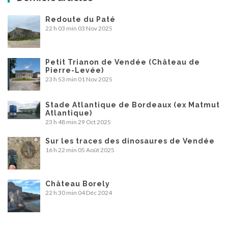
Redoute du Paté
22 h 03 min
03 Nov 2025
Petit Trianon de Vendée (Château de
Pierre-Levée)
23 h 53 min
01 Nov 2025
Stade Atlantique de Bordeaux (ex Matmut
Atlantique)
23 h 48 min
29 Oct 2025
Sur les traces des dinosaures de Vendée
16 h 22 min
05 Août 2025
Château Borely
22 h 30 min
04 Déc 2024