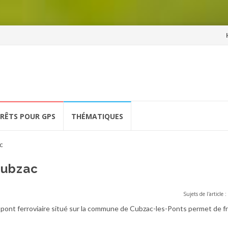
Al
a
co
ÉRÊTS POUR GPS
THÉMATIQUES
c
Cubzac
Sujets de l'article :
e pont ferroviaire situé sur la commune de Cubzac-les-Ponts permet de fr