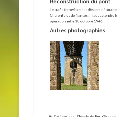
Reconstruction du pont
Le trafic ferroviaire est dès lors détour
Charente et de Nantes. Il faut attendre le
opérationnel le 18 octobre 1946.
Autres photographies
Catégories :
Chemin de Fer
,
Gironde