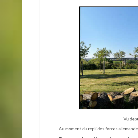
Vu depu
Au moment du repli des forces allemandes,