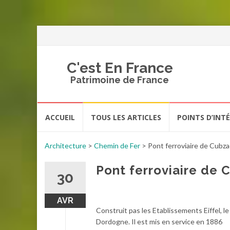
C'est En France
Patrimoine de France
Aller
ACCUEIL
TOUS LES ARTICLES
POINTS D’INT
au
contenu
Architecture
>
Chemin de Fer
>
Pont ferroviaire de Cubza
Pont ferroviaire de 
30
AVR
Construit pas les Etablissements Eiffel, l
Dordogne. Il est mis en service en 1886