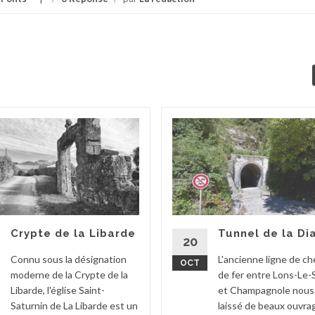
Crypte de la Libarde
Tunnel de la Di
20
Connu sous la désignation
L'ancienne ligne de c
OCT
moderne de la Crypte de la
de fer entre Lons-Le-
Libarde, l'église Saint-
et Champagnole nous
Saturnin de La Libarde est un
laissé de beaux ouvra