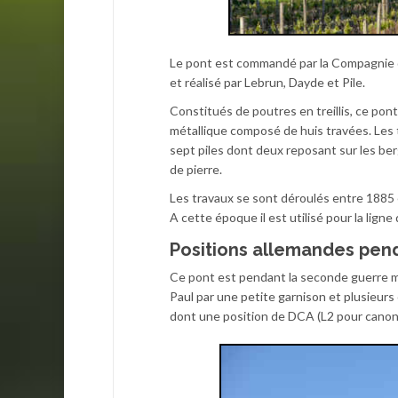
Le pont est commandé par la Compagnie d
et réalisé par Lebrun, Dayde et Pile.
Constitués de poutres en treillis, ce pon
métallique composé de huis travées. Les 
sept piles dont deux reposant sur les ber
de pierre.
Les travaux se sont déroulés entre 1885 e
A cette époque il est utilisé pour la lign
Positions allemandes pen
Ce pont est pendant la seconde guerre mo
Paul par une petite garnison et plusieur
dont une position de DCA (L2 pour canon 