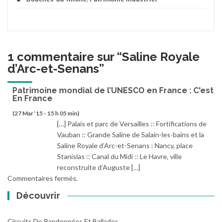
1 commentaire sur “
Saline Royale
d’Arc-et-Senans
”
Patrimoine mondial de l’UNESCO en France : C'est
En France
(27 Mar ’15 - 15 h 05 min)
[…] Palais et parc de Versailles :: Fortifications de
Vauban :: Grande Saline de Salain-les-bains et la
Saline Royale d’Arc-et-Senans : Nancy, place
Stanislas :: Canal du Midi :: Le Havre, ville
reconstruite d’Auguste […]
Commentaires fermés.
Découvrir
Circuits De Randonnées Et Ballades