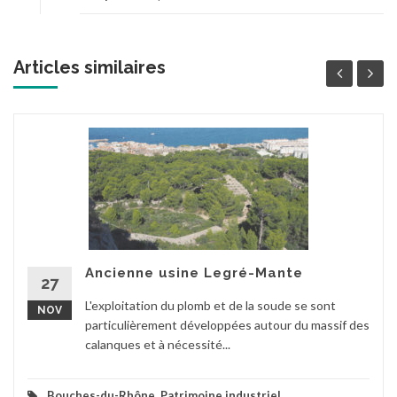
Articles similaires
Ancienne usine Legré-Mante
27
L'exploitation du plomb et de la soude se sont
NOV
particulièrement développées autour du massif des
calanques et à nécessité...
Bouches-du-Rhône
,
Patrimoine industriel