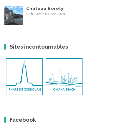
Château Borely
22 h 30 min
04 Déc 2024
Sites incontournables
Facebook