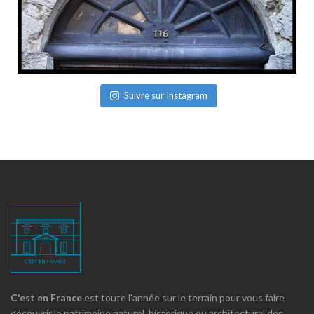
Suivre sur Instagram
C'est en France
est toute l'année sur le terrain pour vous faire
découvrir le patrimoine naturel, historique ou architectural des