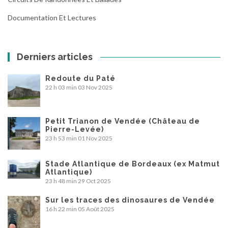
Documentation Et Lectures
Derniers articles
Redoute du Paté
22 h 03 min
03 Nov 2025
Petit Trianon de Vendée (Château de
Pierre-Levée)
23 h 53 min
01 Nov 2025
Stade Atlantique de Bordeaux (ex Matmut
Atlantique)
23 h 48 min
29 Oct 2025
Sur les traces des dinosaures de Vendée
16 h 22 min
05 Août 2025