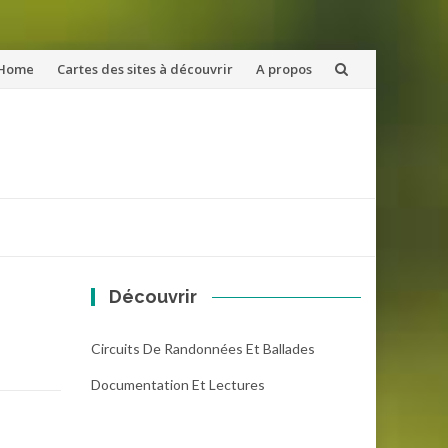
ler
Home
Cartes des sites à découvrir
A propos
u
ntenu
Découvrir
Circuits De Randonnées Et Ballades
Documentation Et Lectures