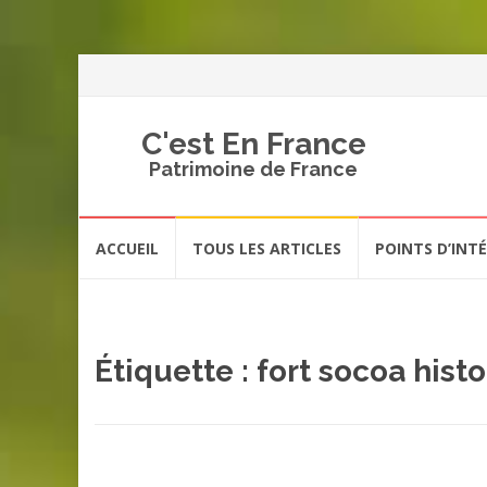
C'est En France
Patrimoine de France
Aller
ACCUEIL
TOUS LES ARTICLES
POINTS D’INT
au
contenu
Étiquette :
fort socoa hist