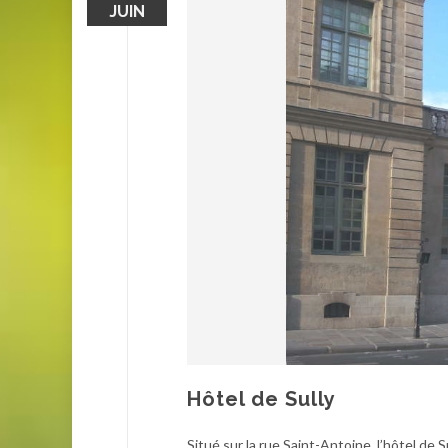
JUIN
Hôtel de Sully
Situé sur la rue Saint-Antoine, l’hôtel de S