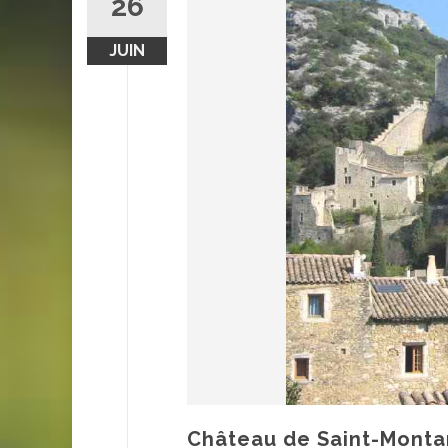
26
JUIN
Château de Saint-Monta