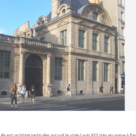
ully est un hôtel particulier qui suit le style Louis XIII très en vogue à Par