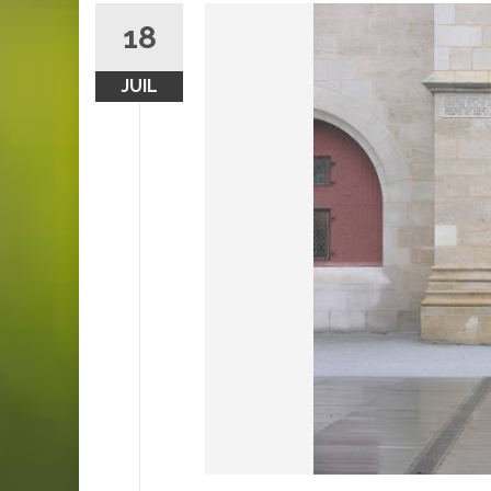
18
JUIL