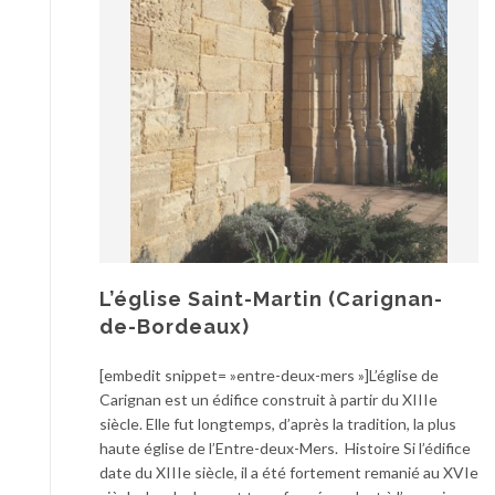
L’église Saint-Martin (Carignan-
de-Bordeaux)
[embedit snippet= »entre-deux-mers »]L’église de
Carignan est un édifice construit à partir du XIIIe
siècle. Elle fut longtemps, d’après la tradition, la plus
haute église de l’Entre-deux-Mers. Histoire Si l’édifice
date du XIIIe siècle, il a été fortement remanié au XVIe