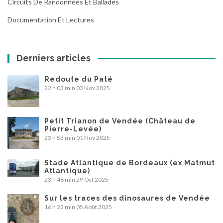
Circuits De Randonnées Et Ballades
Documentation Et Lectures
Derniers articles
Redoute du Paté
22 h 03 min
03 Nov 2025
Petit Trianon de Vendée (Château de
Pierre-Levée)
23 h 53 min
01 Nov 2025
Stade Atlantique de Bordeaux (ex Matmut
Atlantique)
23 h 48 min
29 Oct 2025
Sur les traces des dinosaures de Vendée
16 h 22 min
05 Août 2025