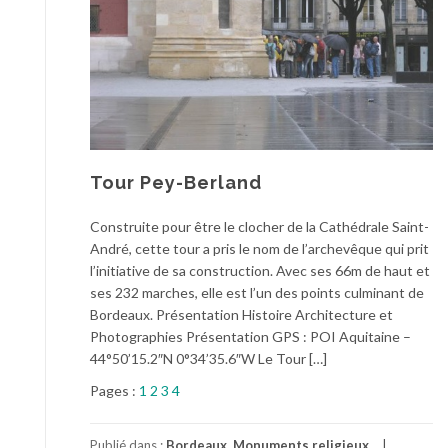
Tour Pey-Berland
Construite pour être le clocher de la Cathédrale Saint-
André, cette tour a pris le nom de l’archevêque qui prit
l’initiative de sa construction. Avec ses 66m de haut et
ses 232 marches, elle est l’un des points culminant de
Bordeaux. Présentation Histoire Architecture et
Photographies Présentation GPS : POI Aquitaine –
44°50’15.2″N 0°34’35.6″W Le Tour […]
Pages :
1
2
3
4
Publié dans :
Bordeaux
,
Monuments religieux