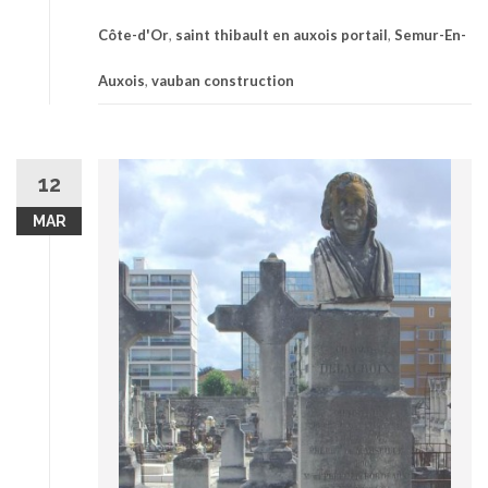
Côte-d'Or
,
saint thibault en auxois portail
,
Semur-En-
Auxois
,
vauban construction
12
MAR