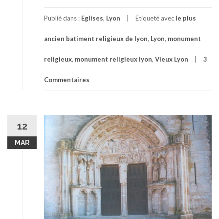
Publié dans :
Eglises
,
Lyon
Étiqueté avec
le plus
ancien batiment religieux de lyon
,
Lyon
,
monument
religieux
,
monument religieux lyon
,
Vieux Lyon
3
Commentaires
12
MAR