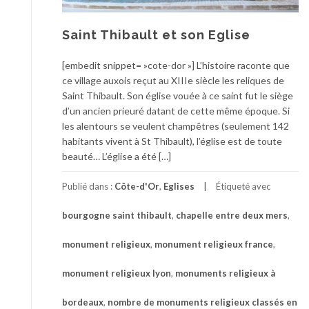
Saint Thibault et son Eglise
[embedit snippet= »cote-dor »] L’histoire raconte que
ce village auxois reçut au XIIIe siècle les reliques de
Saint Thibault. Son église vouée à ce saint fut le siège
d’un ancien prieuré datant de cette même époque. Si
les alentours se veulent champêtres (seulement 142
habitants vivent à St Thibault), l’église est de toute
beauté… L’église a été […]
Publié dans :
Côte-d'Or
,
Eglises
Étiqueté avec
bourgogne saint thibault
,
chapelle entre deux mers
,
monument religieux
,
monument religieux france
,
monument religieux lyon
,
monuments religieux à
bordeaux
,
nombre de monuments religieux classés en