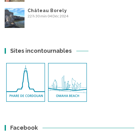
Château Borely
22 h 30 min
04 Déc 2024
Sites incontournables
Facebook