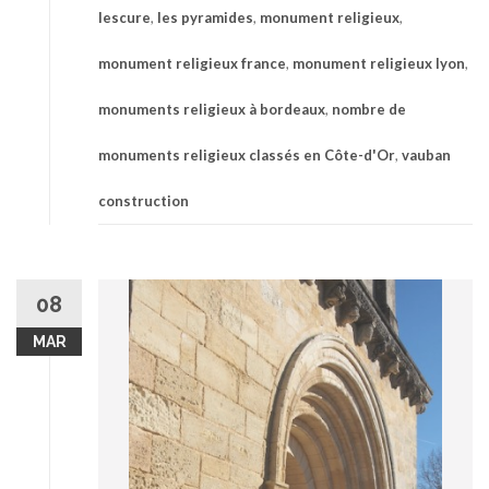
lescure
,
les pyramides
,
monument religieux
,
monument religieux france
,
monument religieux lyon
,
monuments religieux à bordeaux
,
nombre de
monuments religieux classés en Côte-d'Or
,
vauban
construction
08
MAR