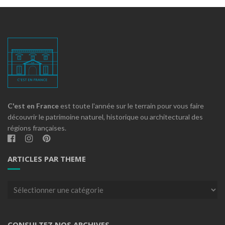
C'est en France
est toute l'année sur le terrain pour vous faire
découvrir le patrimoine naturel, historique ou architectural des
régions françaises.
ARTICLES PAR THEME
Articles
par
theme
CONSULTEZ NOS ARCHIVES