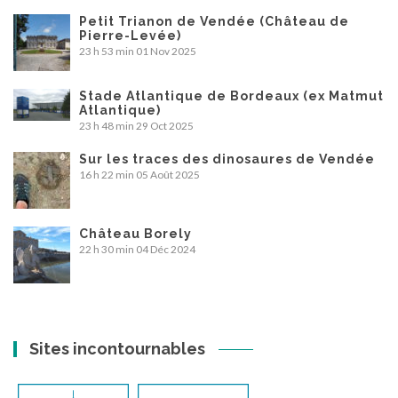
Petit Trianon de Vendée (Château de
Pierre-Levée)
23 h 53 min
01 Nov 2025
Stade Atlantique de Bordeaux (ex Matmut
Atlantique)
23 h 48 min
29 Oct 2025
Sur les traces des dinosaures de Vendée
16 h 22 min
05 Août 2025
Château Borely
22 h 30 min
04 Déc 2024
Sites incontournables