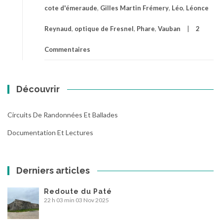
cote d'émeraude
,
Gilles Martin Frémery
,
Léo
,
Léonce
Reynaud
,
optique de Fresnel
,
Phare
,
Vauban
2
Commentaires
Découvrir
Circuits De Randonnées Et Ballades
Documentation Et Lectures
Derniers articles
Redoute du Paté
22 h 03 min
03 Nov 2025