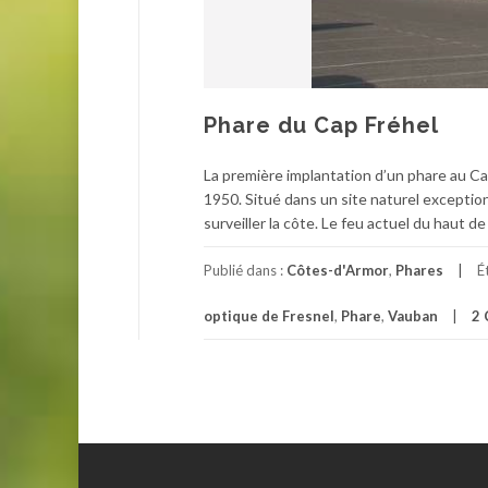
Phare du Cap Fréhel
La première implantation d’un phare au Ca
1950. Situé dans un site naturel exception
surveiller la côte. Le feu actuel du haut d
Publié dans :
Côtes-d'Armor
,
Phares
É
optique de Fresnel
,
Phare
,
Vauban
2 