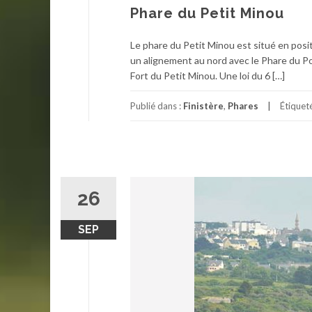
Phare du Petit Minou
Le phare du Petit Minou est situé en posit
un alignement au nord avec le Phare du Por
Fort du Petit Minou. Une loi du 6 […]
Publié dans :
Finistère
,
Phares
Étiquet
26
SEP