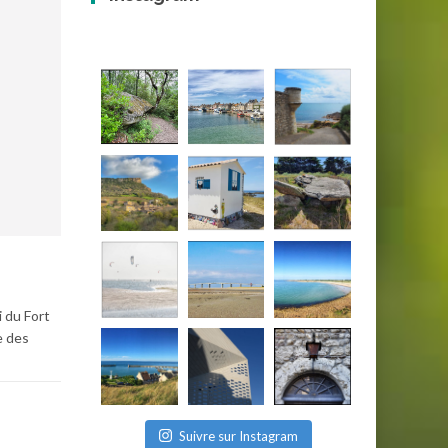
i du Fort
e des
Suivre sur Instagram