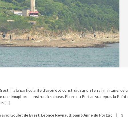
st. Il a la particularité d’avoir été construit sur un terrain militaire, celu
ar un sémaphore construit à sa base. Phare du Portzic vu depuis la Point
un […]
é avec
Goulet de Brest
,
Léonce Reynaud
,
Saint-Anne du Portzic
3