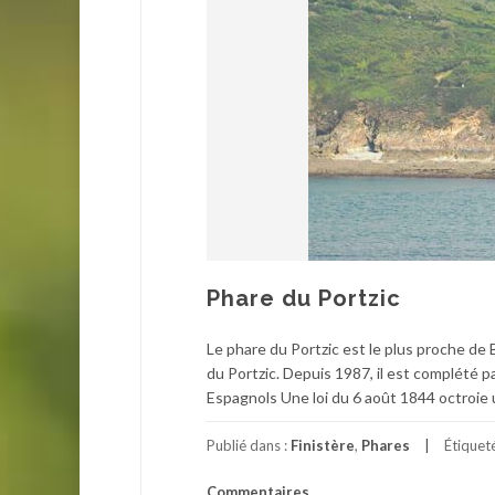
Phare du Portzic
Le phare du Portzic est le plus proche de Bre
du Portzic. Depuis 1987, il est complété p
Espagnols Une loi du 6 août 1844 octroie 
Publié dans :
Finistère
,
Phares
Étiquet
Commentaires