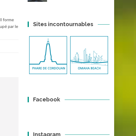
Il forme
Sites incontournables
upé par le
Facebook
Instagram