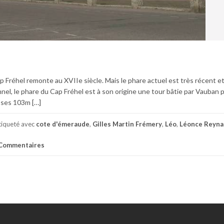
p Fréhel remonte au XVIIe siècle. Mais le phare actuel est très récent e
nel, le phare du Cap Fréhel est à son origine une tour bâtie par Vauban 
e ses 103m […]
tiqueté avec
cote d'émeraude
,
Gilles Martin Frémery
,
Léo
,
Léonce Reyn
Commentaires