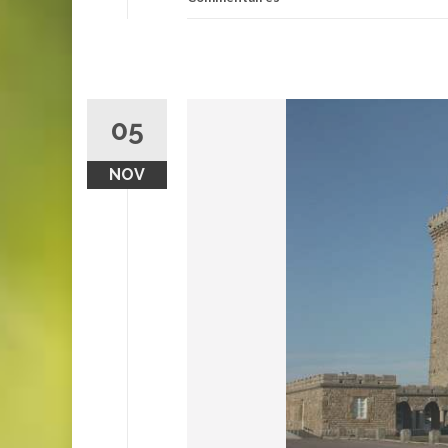
05
NOV