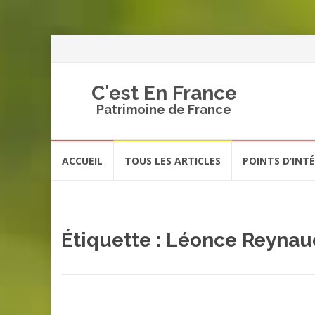
C'est En France
Patrimoine de France
Aller
ACCUEIL
TOUS LES ARTICLES
POINTS D’INT
au
contenu
Étiquette :
Léonce Reynau