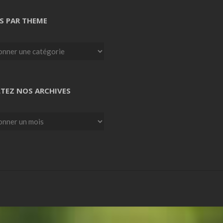
S PAR THEME
TEZ NOS ARCHIVES
z