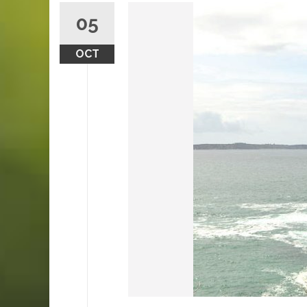
05
OCT