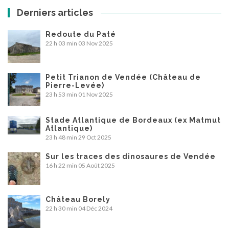
Derniers articles
Redoute du Paté
22 h 03 min
03 Nov 2025
Petit Trianon de Vendée (Château de
Pierre-Levée)
23 h 53 min
01 Nov 2025
Stade Atlantique de Bordeaux (ex Matmut
Atlantique)
23 h 48 min
29 Oct 2025
Sur les traces des dinosaures de Vendée
16 h 22 min
05 Août 2025
Château Borely
22 h 30 min
04 Déc 2024