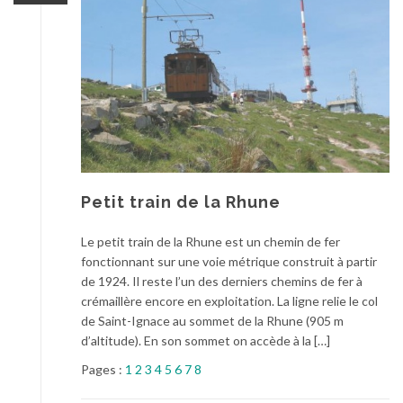
Petit train de la Rhune
Le petit train de la Rhune est un chemin de fer
fonctionnant sur une voie métrique construit à partir
de 1924. Il reste l’un des derniers chemins de fer à
crémaillère encore en exploitation. La ligne relie le col
de Saint-Ignace au sommet de la Rhune (905 m
d’altitude). En son sommet on accède à la […]
Pages :
1
2
3
4
5
6
7
8