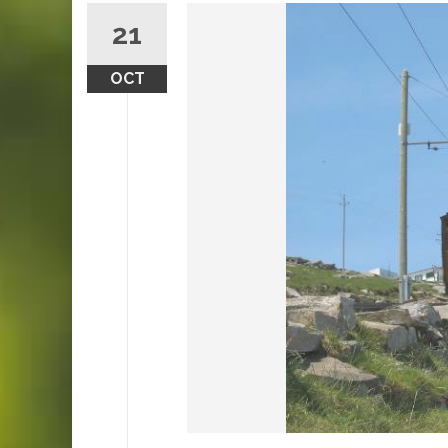
21
OCT