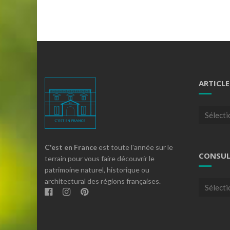
ARTICLE
Articles
par
theme
C'est en France
est toute l'année sur le
CONSUL
terrain pour vous faire découvrir le
patrimoine naturel, historique ou
architectural des régions françaises.
Consulte
nos
archives