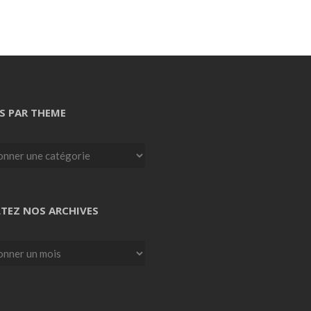
S PAR THEME
TEZ NOS ARCHIVES
z