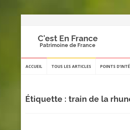
C'est En France
Patrimoine de France
Aller
ACCUEIL
TOUS LES ARTICLES
POINTS D’INT
au
contenu
Étiquette :
train de la rhun