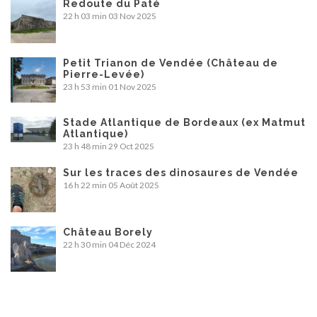
Redoute du Paté
22 h 03 min
03 Nov 2025
Petit Trianon de Vendée (Château de
Pierre-Levée)
23 h 53 min
01 Nov 2025
Stade Atlantique de Bordeaux (ex Matmut
Atlantique)
23 h 48 min
29 Oct 2025
Sur les traces des dinosaures de Vendée
16 h 22 min
05 Août 2025
Château Borely
22 h 30 min
04 Déc 2024