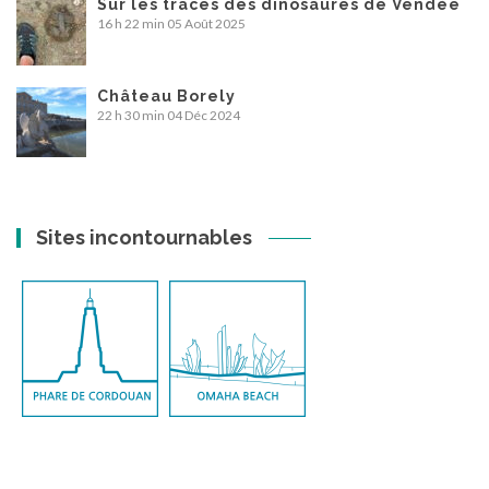
Sur les traces des dinosaures de Vendée
16 h 22 min
05 Août 2025
Château Borely
22 h 30 min
04 Déc 2024
Sites incontournables