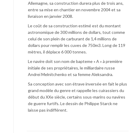
Allemagne, sa construction durera plus de trois ans,
entre sa mise en chantier en novembre 2004 et sa
livraison en janvier 2008.
Le coût de sa construction estimé est du montant
astronomique de 300 millions de dollars, tout comme
celui de son plein de carburant de 1,4 millions de
dollars pour remplir les cuves de 750m3. Long de 119
mètres, il déplace 6 000 tonnes.
Le navire doit son nom de bapteme « A » à première
initiale de ses propriétaires, le milliardaire russe
Andreï Melnitchenko et sa femme Aleksandra.
Sa conception avec son étrave inversée en fait le plus
grand modèle du genre et rappelle les cuirassiers du
début du XXe siècle, certains sous-marins ou navires
de guerre furtifs. Le dessin de Philippe Starck ne
laisse pas indifférent.