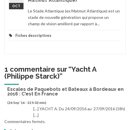
Matmut Atlantique)
OCT
Le Stade Atlantique (ex Matmut Atlantique) est un
stade de nouvelle génération qui propose un
champ de vision amélioré par rapport à...
Fiches descriptives
1 commentaire sur “
Yacht A
(Philippe Starck)
”
Escales de Paquebots et Bateaux à Bordeaux en
2016 : C'est En France
(26 Sep ’16 - 22 h 02 min)
[…] YACHT A. Du 24/09/2016 au 27/09/2016 (18h)
[…]
Commentaires fermés.