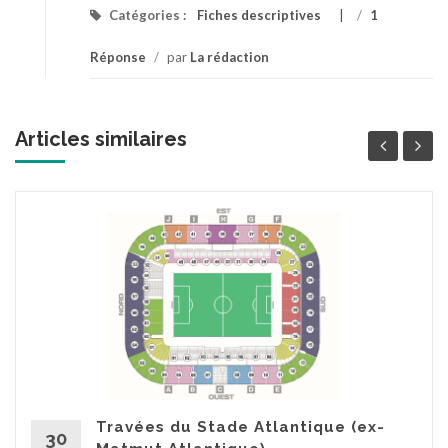
Catégories :
Fiches descriptives
/
1
Réponse
/
par
La rédaction
Articles similaires
Travées du Stade Atlantique (ex-
30