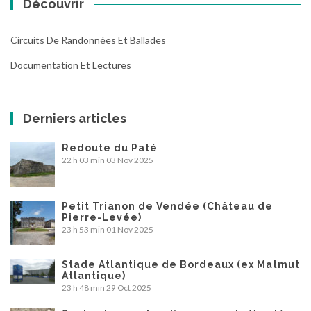
Découvrir
Circuits De Randonnées Et Ballades
Documentation Et Lectures
Derniers articles
Redoute du Paté
22 h 03 min
03 Nov 2025
Petit Trianon de Vendée (Château de
Pierre-Levée)
23 h 53 min
01 Nov 2025
Stade Atlantique de Bordeaux (ex Matmut
Atlantique)
23 h 48 min
29 Oct 2025