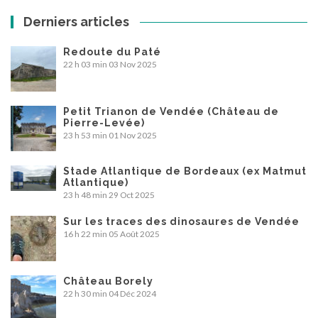
Derniers articles
Redoute du Paté
22 h 03 min
03 Nov 2025
Petit Trianon de Vendée (Château de
Pierre-Levée)
23 h 53 min
01 Nov 2025
Stade Atlantique de Bordeaux (ex Matmut
Atlantique)
23 h 48 min
29 Oct 2025
Sur les traces des dinosaures de Vendée
16 h 22 min
05 Août 2025
Château Borely
22 h 30 min
04 Déc 2024