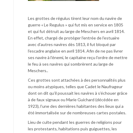
Les grottes de régulus tirent leur nom du navire de
guerre « Le Regulus » qui fut mis en service en 1805
et qui fut détruit au large de Meschers en avril 1814.
En effet, chargé de protéger l’entrée de l’estuaire
avec d’autres navires dès 1813, il fut bloqué par
l’escadre anglaise en avril 1814. Afin de ne pas livrer
ses navire à l’énemi, le capitaine reçu l’ordre de mettre
le feu à ses navires qui sombrèrent au large de
Meschers..
Ces grottes sont attachées à des personnalités plus
ou moins atypiques, telles que Cadet le Naufrageur
dont on dit qu’il poussait les navires à s’échouer grâce
à de faux signaux ou Marie Guichard (décédée en
1923), l’une des dernières habitantes des lieux qui a
été immortalisée sur de nombreuses cartes postales.
Lieu de culte pendant les guerres de religions pour
les protestants, habitations puis guiguettes, les