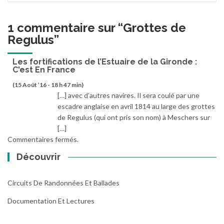
1 commentaire sur “
Grottes de
Regulus
”
Les fortifications de l’Estuaire de la Gironde :
C'est En France
(15 Août ’16 - 18 h 47 min)
[…] avec d’autres navires. Il sera coulé par une
escadre anglaise en avril 1814 au large des grottes
de Regulus (qui ont pris son nom) à Meschers sur
[…]
Commentaires fermés.
Découvrir
Circuits De Randonnées Et Ballades
Documentation Et Lectures