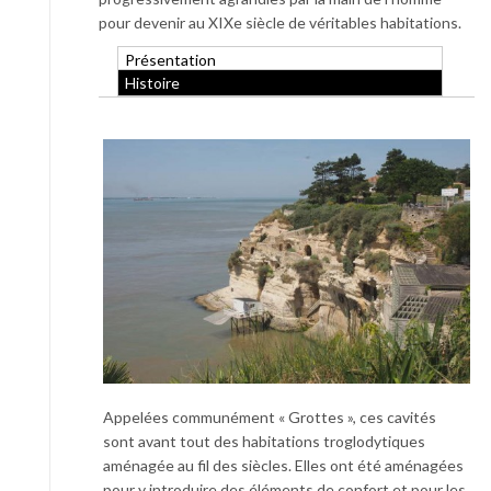
pour devenir au XIXe siècle de véritables habitations.
Présentation
Histoire
Appelées communément « Grottes », ces cavités
sont avant tout des habitations troglodytiques
aménagée au fil des siècles. Elles ont été aménagées
pour y introduire des éléments de confort et pour les