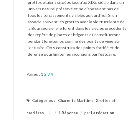
grottes étaient situées jusqu’au XIXe siècle dans un
univers naturel préservé et ne disposaient pas de
tous les terrassements visibles aujourd’hui. Si on
associe souvent les grottes avec la vie truculente de
la Bourgeoisie, elle furent dans les siècles précédents
des repère de pirates et brigants et constitueront
pendant longtemps comme des points de vigie sur
l’estuaire. On y construira des points fortifié et de
défense pour limiter les incursions par l’estuaire.
Pages :
1
2
3
4
Catégories :
Charente Maritime
,
Grottes et
carrières
/
1 Réponse
/
par
La rédaction